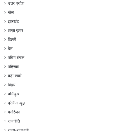
उत्तर प्रदेश
खेल
झारखंड
ताज़ा ख़बर
दिल्ली
देश
पचिम बंगाल
पत्रिका
बड़ी खबरें
बिहार
बॉलीवुड
ब्रेकिंग न्यूज़
मनोरंजन
राजनीति
राज्य-राजधानी