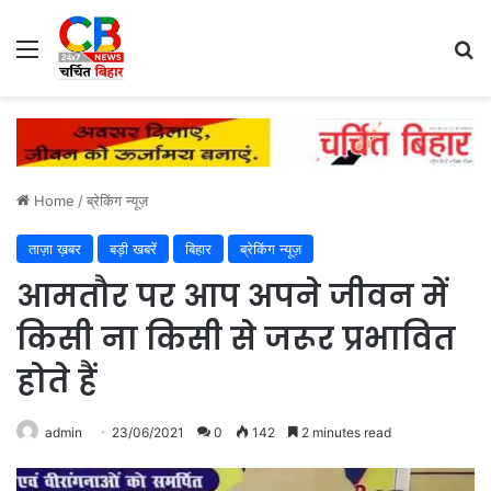
Menu
Se
Home
/
ब्रेकिंग न्यूज़
ताज़ा ख़बर
बड़ी खबरें
बिहार
ब्रेकिंग न्यूज़
आमतौर पर आप अपने जीवन में
किसी ना किसी से जरूर प्रभावित
होते हैं
admin
23/06/2021
0
142
2 minutes read