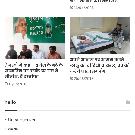
नहीं, मेहनत की मिसाल हैं
16/04/2025
अपने आवास पर आराम करते
तेजस्वी ने कहा- ब्रजेश के बेटे के
लालू का वीडियो वायरल, 30 को
जन्मदिन पर उसके घर गए थे
करेंगे आत्मसमर्पण
नीतीश, दें इस्तीफा
25/08/2018
11/08/2018
hello
Uncategorized
अपराध