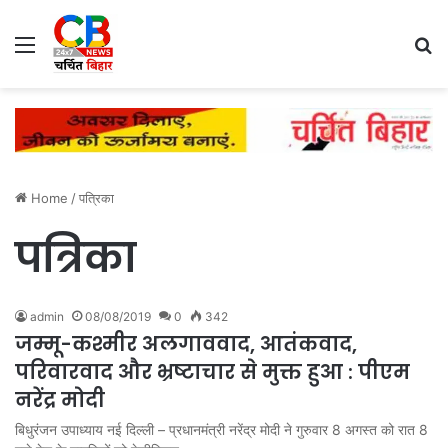
Menu
Se
Home
/
पत्रिका
पत्रिका
admin
08/08/2019
0
342
जम्मू-कश्मीर अलगाववाद, आतंकवाद,
परिवारवाद और भ्रष्टाचार से मुक्त हुआ : पीएम
नरेंद्र मोदी
बिधुरंजन उपाध्याय नई दिल्ली – प्रधानमंत्री नरेंद्र मोदी ने गुरुवार 8 अगस्त को रात 8