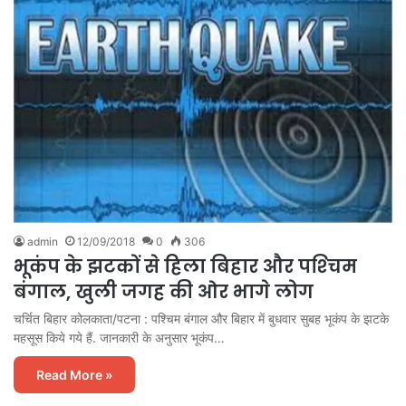
admin
12/09/2018
0
306
भूकंप के झटकों से हिला बिहार और पश्‍चिम
बंगाल, खुली जगह की ओर भागे लोग
चर्चित बिहार कोलकाता/पटना : पश्‍चिम बंगाल और बिहार में बुधवार सुबह भूकंप के झटके
महसूस किये गये हैं. जानकारी के अनुसार भूकंप…
Read More »