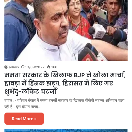
admin
13/09/2022
166
ममता सरकार के खिलाफ BJP ने खोला मार्चा,
हावड़ा में हिंसक झड़प, हिरासत में लिए गए
शुभेंदु-लॉकेट चटर्जी
बंगाल :- पश्चिम बंगाल में ममता बनर्जी सरकार के खिलाफ बीजेपी नबन्ना अभियान चला
रही है . इस दौरान जगह…
Read More »