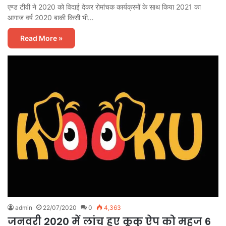
एण्ड टीवी ने 2020 को विदाई देकर रोमांचक कार्यक्रमों के साथ किया 2021 का
आगाज वर्ष 2020 बाकी किसी भी…
Read More »
admin
22/07/2020
0
4,363
जनवरी 2020 में लांच हुए कूकु ऐप को महज 6