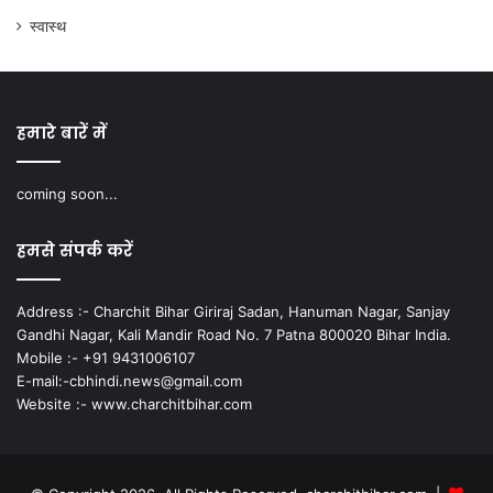
स्वास्थ
हमारे बारें में
coming soon...
हमसे संपर्क करें
Address :- Charchit Bihar Giriraj Sadan, Hanuman Nagar, Sanjay
Gandhi Nagar, Kali Mandir Road No. 7 Patna 800020 Bihar India.
Mobile :- +91 9431006107
E-mail:-cbhindi.news@gmail.com
Website :- www.charchitbihar.com