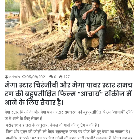
admin
05/08/2021
0
127
मेगा स्टार चिरंजीवी और मेगा पावर स्टार रामच
रण की बहुप्रतीक्षित फिल्म “आचार्य” टॉकीज में
आने के लिए तैयार है।
मेगा स्टार चिरंजीवी और मेगा पावर स्टार रामचरण की बहुप्रतीक्षित फिल्म “आचार्य” टॉकी
ज में आने के लिए तैयार है।
प्रोडक्शन हाउस के अनुसार, केवल दो गानों की शूटिंग बाकी है।
पिता और पुत्र की जोड़ी को बेहद खूबसूरत जगह पर पोज़ देते हुए देखा जा सकता है।
हालाँकि, इंटरनेट पर इस प्रसिद्ध जोड़ी की बहुत सारी तस्वीरें उपलब्ध हैं, किन्तु यह बहु