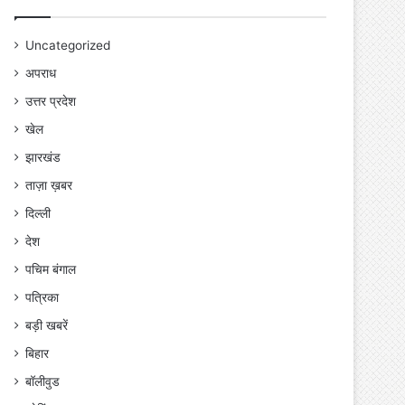
Uncategorized
अपराध
उत्तर प्रदेश
खेल
झारखंड
ताज़ा ख़बर
दिल्ली
देश
पचिम बंगाल
पत्रिका
बड़ी खबरें
बिहार
बॉलीवुड