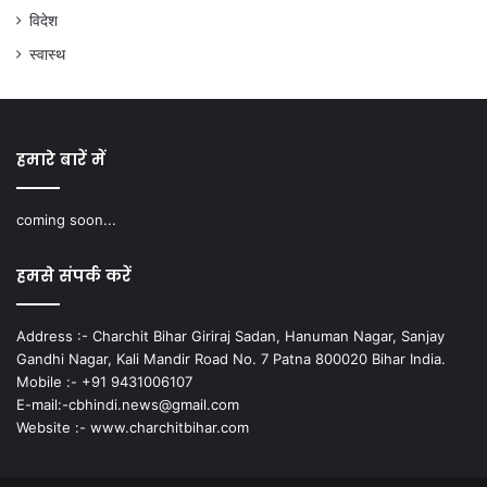
विदेश
स्वास्थ
हमारे बारें में
coming soon...
हमसे संपर्क करें
Address :- Charchit Bihar Giriraj Sadan, Hanuman Nagar, Sanjay
Gandhi Nagar, Kali Mandir Road No. 7 Patna 800020 Bihar India.
Mobile :- +91 9431006107
E-mail:-cbhindi.news@gmail.com
Website :- www.charchitbihar.com