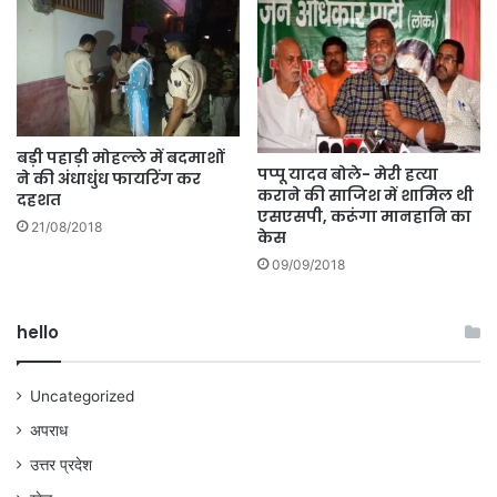
बड़ी पहाड़ी मोहल्ले में बदमाशों
पप्पू यादव बोले- मेरी हत्या
ने की अंधाधुंध फायरिंग कर
कराने की साजिश में शामिल थी
दहशत
एसएसपी, करूंगा मानहानि का
21/08/2018
केस
09/09/2018
hello
Uncategorized
अपराध
उत्तर प्रदेश