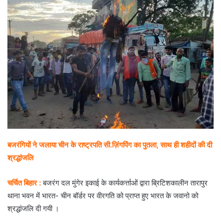
बजरंगियों ने जलाया चीन के राष्ट्रपति सी.ज़िंगपिंग का पुतला, साथ ही शहीदों की दी
श्रद्धांजलि
चर्चित बिहार :
बजरंग दल मुंगेर इकाई के कार्यकर्त्ताओं द्वारा ब्रिटिशकालीन तारापुर
थाना भवन में भारत- चीन बॉर्डर पर वीरगति को प्राप्त हुए भारत के जवानो को
श्रद्धांजलि दी गयी ।