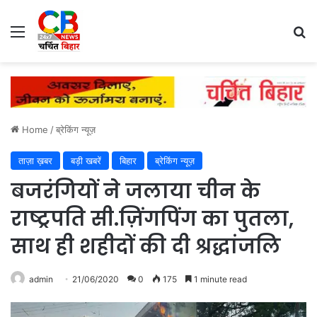
Menu
Se
Home
/
ब्रेकिंग न्यूज़
ताज़ा ख़बर
बड़ी खबरें
बिहार
ब्रेकिंग न्यूज़
बजरंगियों ने जलाया चीन के
राष्ट्रपति सी.ज़िंगपिंग का पुतला,
साथ ही शहीदों की दी श्रद्धांजलि
admin
21/06/2020
0
175
1 minute read