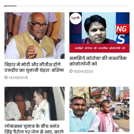
समझिये कोरोना की वास्तविक
क्रोनोलॉजी को
बिहार में मोदी और नीतीश होंगे
एनडीए का चुनावी चेहरा: वशिष्ठ
16/04/2020
14/09/2018
लोकसभा चुनाव के बीच अनंत
सिंह पैरोल पर जेल से आए, काले