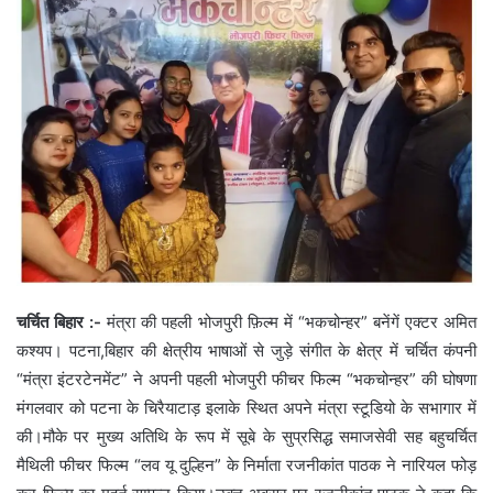
चर्चित बिहार :-
मंत्रा की पहली भोजपुरी फ़िल्म में “भकचोन्हर” बनेंगें एक्टर अमित
कश्यप। पटना,बिहार की क्षेत्रीय भाषाओं से जुड़े संगीत के क्षेत्र में चर्चित कंपनी
“मंत्रा इंटरटेनमेंट” ने अपनी पहली भोजपुरी फीचर फिल्म “भकचोन्हर” की घोषणा
मंगलवार को पटना के चिरैयाटाड़ इलाके स्थित अपने मंत्रा स्टूडियो के सभागार में
की।मौके पर मुख्य अतिथि के रूप में सूबे के सुप्रसिद्ध समाजसेवी सह बहुचर्चित
मैथिली फीचर फिल्म “लव यू दुल्हिन” के निर्माता रजनीकांत पाठक ने नारियल फोड़