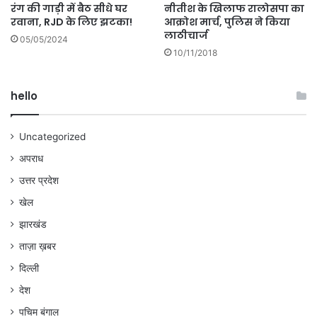
नीतीश के खिलाफ रालोसपा का
रंग की गाड़ी में बैठ सीधे घर
आक्रोश मार्च, पुलिस ने किया
रवाना, RJD के लिए झटका!
लाठीचार्ज
05/05/2024
10/11/2018
hello
Uncategorized
अपराध
उत्तर प्रदेश
खेल
झारखंड
ताज़ा ख़बर
दिल्ली
देश
पचिम बंगाल