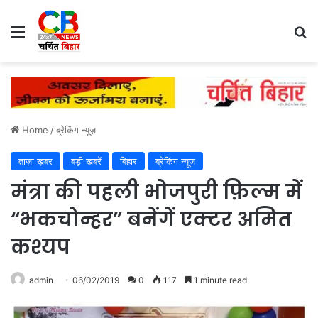
Menu
Se
Home
/
ब्रेकिंग न्यूज़
ताज़ा ख़बर
बड़ी खबरें
बिहार
ब्रेकिंग न्यूज़
मंत्रा की पहली भोजपुरी फ़िल्म में
“भकचोन्हर” बनेंगें एक्टर अमित
कश्यप
admin
06/02/2019
0
117
1 minute read