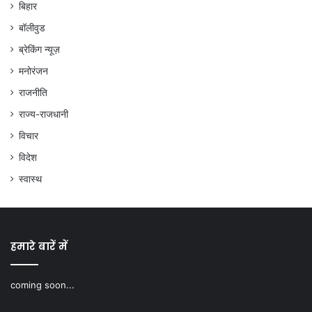
बिहार
बॉलीवुड
ब्रेकिंग न्यूज़
मनोरंजन
राजनीति
राज्य-राजधानी
विचार
विदेश
स्वास्थ
हमारे बारें में
coming soon...