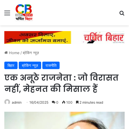
Menu
Se
Home
/
ब्रेकिंग न्यूज़
बिहार
ब्रेकिंग न्यूज़
राजनीति
एक अनूठे राजनेता : जो विरासत
नहीं, मेहनत की मिसाल हैं
admin
16/04/2025
0
100
2 minutes read