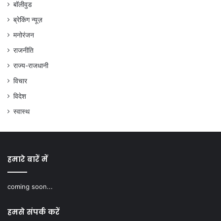
बॉलीवुड
ब्रेकिंग न्यूज़
मनोरंजन
राजनीति
राज्य-राजधानी
विचार
विदेश
स्वास्थ
हमारे बारें में
coming soon...
हमसे संपर्क करें