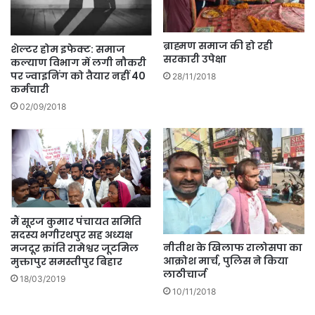
ब्राह्मण समाज की हो रही
शेल्टर होम इफेक्ट: समाज
सरकारी उपेक्षा
कल्याण विभाग में लगी नौकरी
पर ज्वाइनिंग को तैयार नहीं 40
28/11/2018
कर्मचारी
02/09/2018
मैं सूरज कुमार पंचायत समिति
सदस्य भगीरथपुर सह अध्यक्ष
नीतीश के खिलाफ रालोसपा का
मजदूर क्रांति रामेश्वर जूटमिल
आक्रोश मार्च, पुलिस ने किया
मुक्तापुर समस्तीपुर बिहार
लाठीचार्ज
18/03/2019
10/11/2018