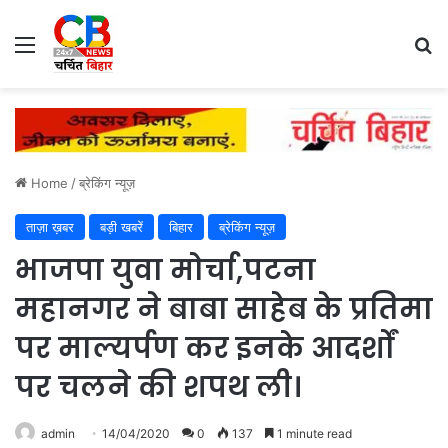
Menu
Se
Home
/
ब्रेकिंग न्यूज़
ताज़ा ख़बर
बड़ी खबरें
बिहार
ब्रेकिंग न्यूज़
भाजपा युवा मोर्चा,पटना
महानगर ने बाबा साहेब के प्रतिमा
पर माल्यर्पण कर इनके आदर्शों
पर चलने की शपथ ली।
admin
14/04/2020
0
137
1 minute read