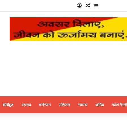
Log In
Random Article
Sidebar
बॉलीवुड
अपराध
मनोरंजन
राशिफल
स्वास्थ
धार्मिक
फोटो गैलरी