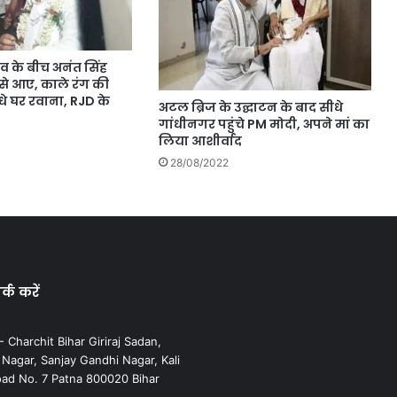
 के बीच अनंत सिंह
से आए, काले रंग की
सीधे घर रवाना, RJD के
अटल ब्रिज के उद्घाटन के बाद सीधे
गांधीनगर पहुंचे PM मोदी, अपने मां का
लिया आशीर्वाद
28/08/2022
्क करें
 Charchit Bihar Giriraj Sadan,
agar, Sanjay Gandhi Nagar, Kali
ad No. 7 Patna 800020 Bihar