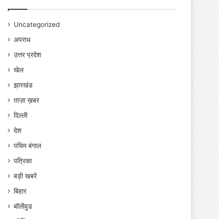
Uncategorized
अपराध
उत्तर प्रदेश
खेल
झारखंड
ताज़ा ख़बर
दिल्ली
देश
पचिम बंगाल
पत्रिका
बड़ी खबरें
बिहार
बॉलीवुड