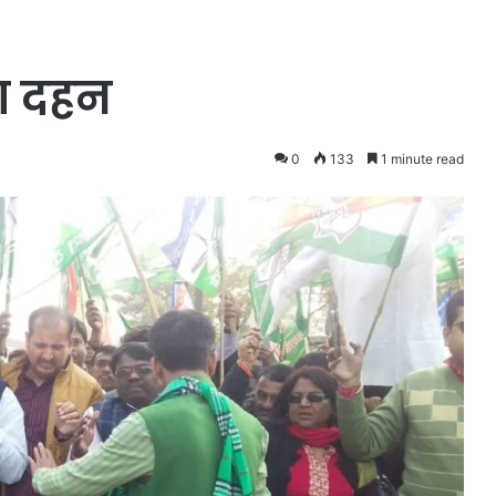
ला दहन
0
133
1 minute read