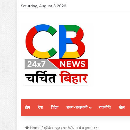
Saturday, August 8 2026
होम
देश
विदेश
राज्य-राजधानी
राजनीति
खेल
Home
/
ब्रेकिंग न्यूज़
/
प्रतिरोध मार्च व पुतला दहन