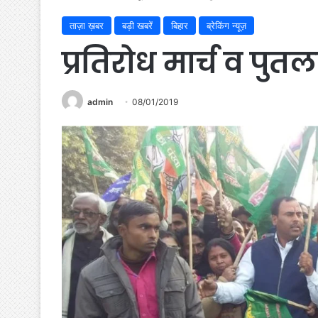
ताज़ा ख़बर
बड़ी खबरें
बिहार
ब्रेकिंग न्यूज़
प्रतिरोध मार्च व पुत
admin
08/01/2019