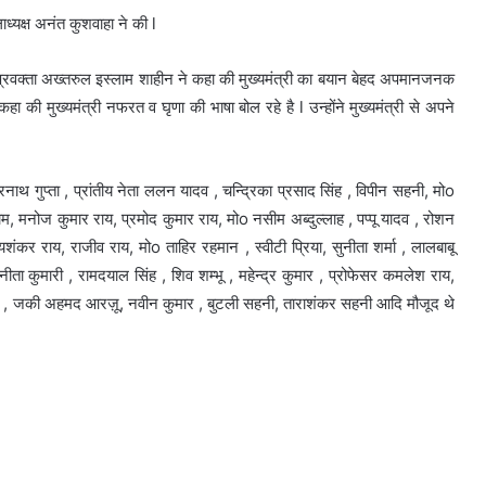
ध्यक्ष अनंत कुशवाहा ने की l
य प्रवक्ता अख्तरुल इस्लाम शाहीन ने कहा की मुख्यमंत्री का बयान बेहद अपमानजनक
े कहा की मुख्यमंत्री नफरत व घृणा की भाषा बोल रहे है l उन्होंने मुख्यमंत्री से अपने
वरनाथ गुप्ता , प्रांतीय नेता ललन यादव , चन्द्रिका प्रसाद सिंह , विपीन सहनी, मोo
म, मनोज कुमार राय, प्रमोद कुमार राय, मोo नसीम अब्दुल्लाह , पप्पू यादव , रोशन
र राय, राजीव राय, मोo ताहिर रहमान , स्वीटी प्रिया, सुनीता शर्मा , लालबाबू
ीता कुमारी , रामदयाल सिंह , शिव शम्भू , महेन्द्र कुमार , प्रोफेसर कमलेश राय,
दव , जकी अहमद आरज़ू, नवीन कुमार , बुटली सहनी, ताराशंकर सहनी आदि मौजूद थे