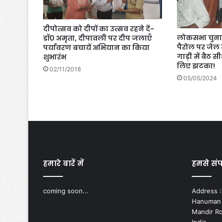
दीपोत्सव को दीपों का उत्सव रहने दें-
लोकसभा चुनाव
डॉ0 अमृता, दीपावली पर दीप जलाएँ
पैरोल पर जेल 
पर्यावरण बचायें अभियान का किया
गाड़ी में बैठ 
शुभारंभ
लिए झटका!
02/11/2018
05/05/2024
हमारे बारें में
हमसे संपर
coming soon...
Address :-
Hanuman N
Mandir Ro