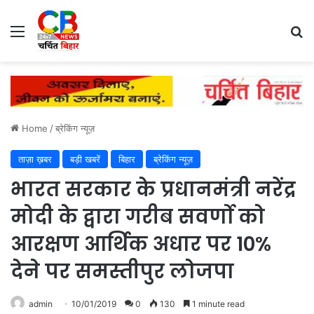
Menu
Se
Home
/
ब्रेकिंग न्यूज़
ताज़ा ख़बर
बड़ी खबरें
बिहार
ब्रेकिंग न्यूज़
भारत सरकार के प्रधानमंत्री नरेंद्र
मोदी के द्वारा गरीब सवर्णो को
आरक्षण आर्थिक अधार पर 10%
देने पर समस्तीपुर लोजपा
admin
10/01/2019
0
130
1 minute read