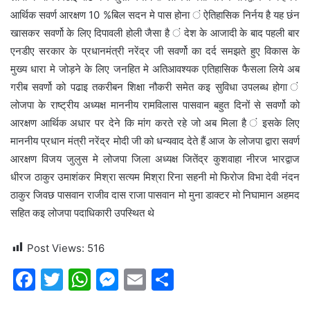
आर्थिक सवर्ण आरक्षण 10 %बिल सदन मे पास होना ं ऐतिहासिक निर्नय है यह छंन
खासकर सवर्णो के लिए दिपावली होली जैसा है ं देश के आजादी के बाद पहली बार
एनडीए सरकार के प्रधानमंत्री नरेंद्र जी सवर्णो का दर्द समझते हुए विकास के
मुख्य धारा मे जोड़ने के लिए जनहित मे अतिआवश्यक एतिहासिक फैसला लिये अब
गरीब सवर्णो को पढाइ तकरीबन शिक्षा नौकरी समेत कइ सुविधा उपलब्ध होगा ं
लोजपा के राष्ट्रीय अध्यक्ष माननीय रामविलास पासवान बहुत दिनों से सवर्णो को
आरक्षण आर्थिक अधार पर देने कि मांग करते रहे जो अब मिला है ं इसके लिए
माननीय प्रधान मंत्री नरेंद्र मोदी जी को धन्यवाद देते हैं आज के लोजपा द्वारा सवर्ण
आरक्षण विजय जुलुस मे लोजपा जिला अध्यक्ष जितेंद्र कुशवाहा नीरज भारद्वाज
धीरज ठाकुर उमाशंकर मिश्रा सत्यम मिश्रा रिना सहनी मो फिरोज विभा देवी नंदन
ठाकुर जिवछ पासवान राजीव दास राजा पासवान मो मुना डाक्टर मो निघामान अहमद
सहित कइ लोजपा पदाधिकारी उपस्थित थे
Post Views:
516
F
T
W
M
E
S
a
w
h
e
m
h