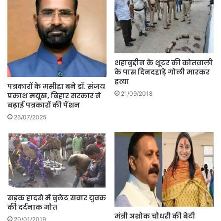
शहाबुद्दीन के शूटर की कोतवाली
के पास दिनदहाड़े गोली मारकर
हत्या
पत्रकारों के मसीहा बने डॉ. संजय
21/09/2018
प्रकाश मयूख, बिहार सरकार ने
बढ़ाई पत्रकारों की पेंशन
26/07/2025
सड़क हादसे में बुलेट सवार युवक
की दर्दनाक मौत
मंत्री अशोक चौधरी की बेटी
20/01/2019