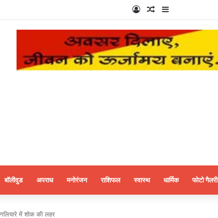
Log In
Random Article
Sidebar
बॉलीवुड
अपराध
मनोरंजन
राशिफल
स्वास्थ
धार्मिक
फोटो गैलरी
क गलियारे में शोक की लहर