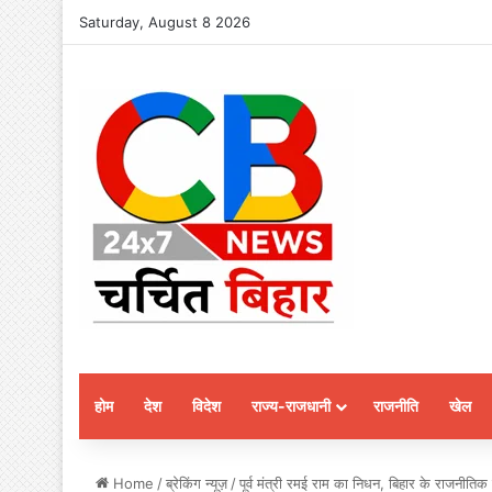
Saturday, August 8 2026
होम
देश
विदेश
राज्य-राजधानी
राजनीति
खेल
Home
/
ब्रेकिंग न्यूज़
/
पूर्व मंत्री रमई राम का निधन, बिहार के राजनीति