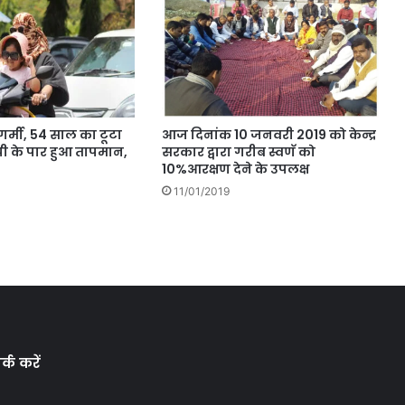
आज दिनांक 10 जनवरी 2019 को केन्द्र
ड गर्मी, 54 साल का टूटा
सरकार द्वारा गरीब स्वणॅ को
ग्री के पार हुआ तापमान,
10%आरक्षण देने के उपलक्ष
11/01/2019
्क करें