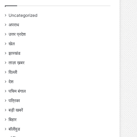
Uncategorized
अपराध
उत्तर प्रदेश
खेल
झारखंड
ताज़ा ख़बर
दिल्ली
देश
पचिम बंगाल
पत्रिका
बड़ी खबरें
बिहार
बॉलीवुड