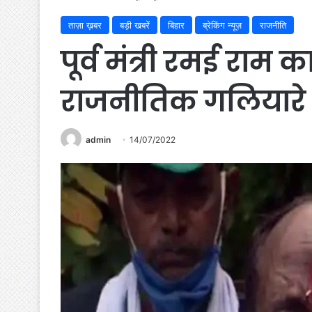
ताज़ा ख़बर
बड़ी खबरें
बिहार
ब्रेकिंग न्यूज़
राजनीति
पूर्व मंत्री रमई राम
राजनीतिक गलियारे 
admin
14/07/2022