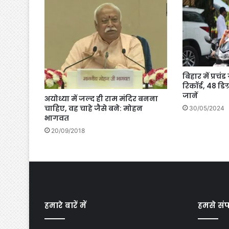
बिहार में प्रचं
रिकॉर्ड, 48 डि
जानें
अयोध्या में जल्द ही राम मंदिर बनना
चाहिए, वह चाहे जैसे बने: मोहन
30/05/2024
भागवत
20/09/2018
हमारे बारें में
हमसे संपर