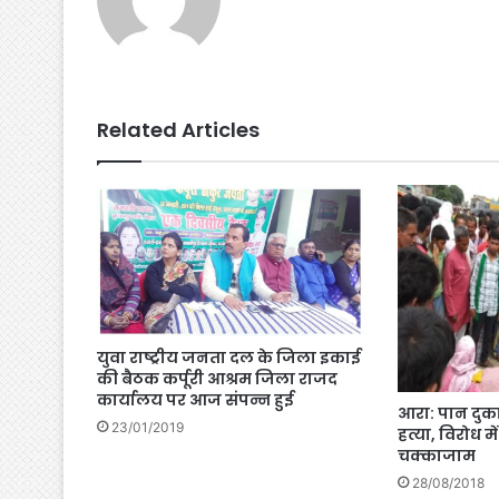
Related Articles
युवा राष्ट्रीय जनता दल के जिला इकाई
की बैठक कर्पूरी आश्रम जिला राजद
कार्यालय पर आज संपन्न हुई
आरा: पान दु
23/01/2019
हत्या, विरोध मे
चक्काजाम
28/08/2018