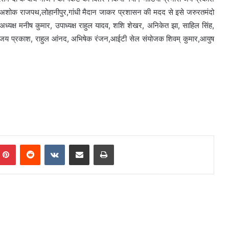
गर,अशोक राजपथ,लोहानीपुर,गांधी मैदान जाकर प्रशासन की मदद से इसे जरुरतमंदो
्यक्ष मनीष कुमार, उपाध्यक्ष राहुल यादव, शशि शेखर, अनिकेत झा, साहिल सिंह,
ारी जय प्रकाश, राहुल आंनद, अभिषेक रंजन,आईटी सेल संयोजक शिवम् कुमार,आयुष
mblr
Pinterest
Reddit
VKontakte
Share via Email
Print