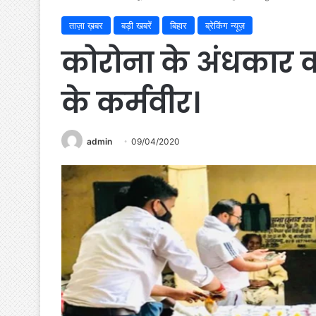
ताज़ा ख़बर
बड़ी खबरें
बिहार
ब्रेकिंग न्यूज़
कोरोना के अंधकार को
के कर्मवीर।
admin
09/04/2020