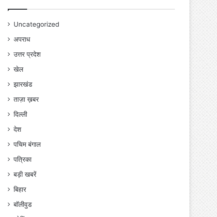
Uncategorized
अपराध
उत्तर प्रदेश
खेल
झारखंड
ताज़ा ख़बर
दिल्ली
देश
पचिम बंगाल
पत्रिका
बड़ी खबरें
बिहार
बॉलीवुड