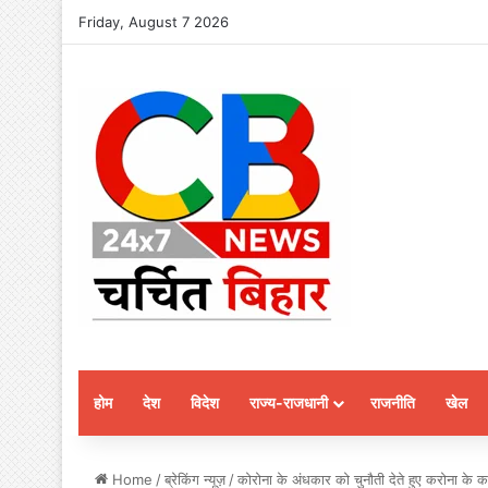
Friday, August 7 2026
होम
देश
विदेश
राज्य-राजधानी
राजनीति
खेल
Home
/
ब्रेकिंग न्यूज़
/
कोरोना के अंधकार को चुनौती देते हुए करोना के क