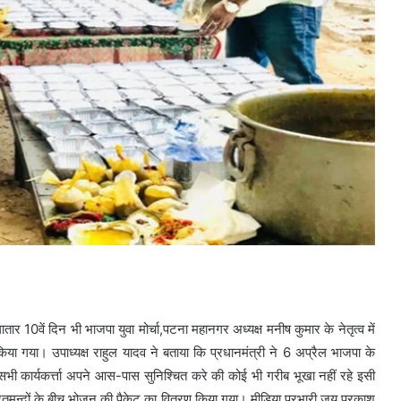
र 10वें दिन भी भाजपा युवा मोर्चा,पटना महानगर अध्यक्ष मनीष कुमार के नेतृत्व में
 गया। उपाध्यक्ष राहुल यादव ने बताया कि प्रधानमंत्री ने 6 अप्रैल भाजपा के
सभी कार्यकर्त्ता अपने आस-पास सुनिश्चित करे की कोई भी गरीब भूखा नहीं रहे इसी
रतमन्दों के बीच भोजन की पैकेट का वितरण किया गया। मीडिया प्रभारी जय प्रकाश