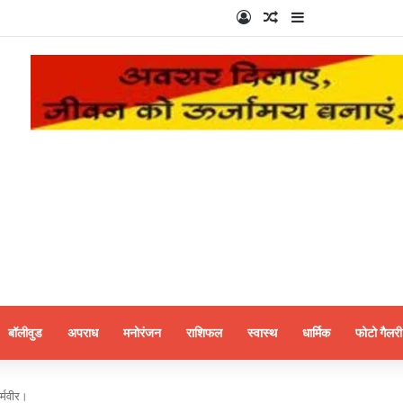
Log In
Random Article
Sidebar
बॉलीवुड
अपराध
मनोरंजन
राशिफल
स्वास्थ
धार्मिक
फोटो गैलरी
र्मवीर।