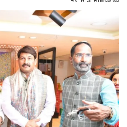
0
128
1 minute read