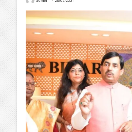
admin
28/02/2021