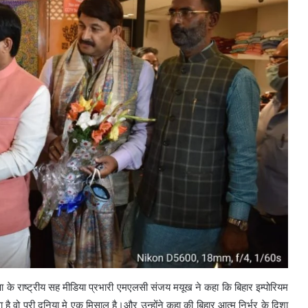
 के राष्ट्रीय सह मीडिया प्रभारी एमएलसी संजय मयूख ने कहा कि बिहार इम्पोरियम
कला है वो पूरी दुनिया मे एक मिसाल है।और उन्होंने कहा की बिहार आत्म निर्भर के दिशा