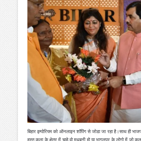
बिहार इम्पोरियम को ऑनलाइन शॉपिंग से जोडा जा रहा है।साथ ही भाजपा
हस्त कला के क्षेत्र में चाहे वो मधुबनी हो या भागलपुर के लोगो में जो 