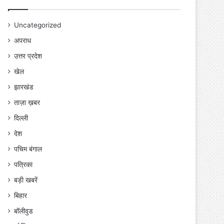
Uncategorized
अपराध
उत्तर प्रदेश
खेल
झारखंड
ताज़ा ख़बर
दिल्ली
देश
पचिम बंगाल
पत्रिका
बड़ी खबरें
बिहार
बॉलीवुड