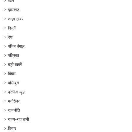
खेल
झारखंड
ताज़ा ख़बर
दिल्ली
देश
पचिम बंगाल
पत्रिका
बड़ी खबरें
बिहार
बॉलीवुड
ब्रेकिंग न्यूज़
मनोरंजन
राजनीति
राज्य-राजधानी
विचार