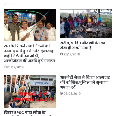
गरीब, पीड़ित और शोषित का
रात के 12 बजे तक मिलने की
सेवा ही सच्ची सेवा है
उम्मीद बांधे हुए थे उपेंद्र कुशवाहा,
25/12/2018
नहीं मिले पीएम मोदी,
अल्टीमेटम की अवधि हुई समाप्त
01/12/2018
आरजेडी नेता ने किया आत्मदाह
की कोशिश,पुलिस को सुनाया
अपना दर्द
06/08/2019
बिहार BPSC पेपर लीक के