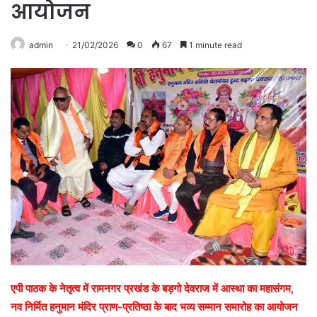
आयोजन
admin
21/02/2026
0
67
1 minute read
एपी पाठक के नेतृत्व में रामनगर प्रखंड के बड़गो देवराज में आस्था का महासंगम,
नव निर्मित हनुमान मंदिर प्राण-प्रतिष्ठा के बाद भव्य सम्मान समारोह का आयोजन