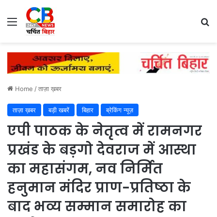
Menu
Se
Home
/
ताज़ा ख़बर
ताज़ा ख़बर
बड़ी खबरें
बिहार
ब्रेकिंग न्यूज़
एपी पाठक के नेतृत्व में रामनगर
प्रखंड के बड़गो देवराज में आस्था
का महासंगम, नव निर्मित
हनुमान मंदिर प्राण-प्रतिष्ठा के
बाद भव्य सम्मान समारोह का