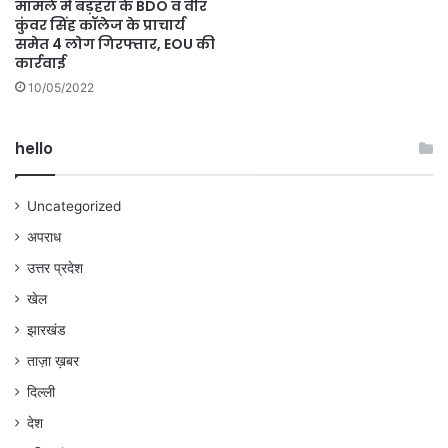
मामले में बड़हरा के BDO व वीर
कुंवर सिंह कॉलेज के प्राचार्य
समेत 4 लोग गिरफ्तार, EOU की
कार्रवाई
10/05/2022
hello
Uncategorized
अपराध
उत्तर प्रदेश
खेल
झारखंड
ताज़ा ख़बर
दिल्ली
देश