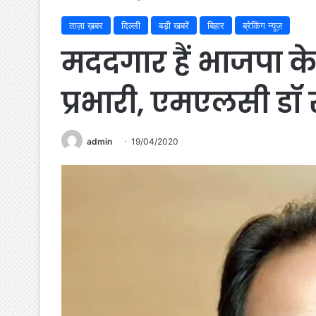
ताज़ा ख़बर
दिल्ली
बड़ी खबरें
बिहार
ब्रेकिंग न्यूज़
मददगार हैं भाजपा के 
प्रभारी, एमएलसी ड
admin
19/04/2020