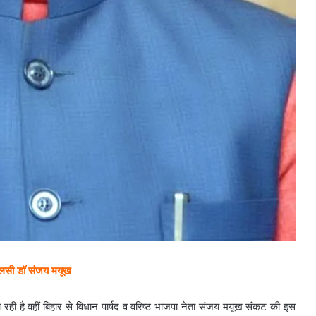
एमएलसी डॉ संजय मयूख
ही है वहीं बिहार से विधान पार्षद व वरिष्ठ भाजपा नेता संजय मयूख संकट की इस