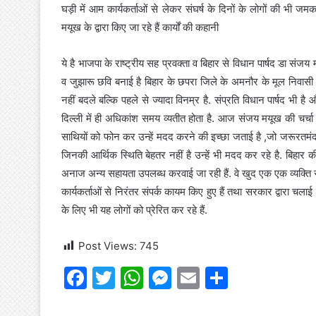
घड़ी में आम कार्यकर्ताओं से लेकर संघर्ष के दिनों के लोगों की भी ज
मयूख के द्वारा किए जा रहे हैं कार्यों की कहानी
ये है भाजपा के राष्ट्रीय सह प्रवक्ता व बिहार से विधान पार्षद डा सं
व जुझारू छवि बनाई है बिहार के छपरा जिले के अमनौर के मूल निवासी
नहीं बदले बल्कि पहले से ज्यादा विनम्र है. संप्रति विधान पार्षद भी ह
दिल्ली में ही अधिकांश समय व्यतीत होता है. आज संजय मयूख की चर्च
साथियों को फोन कर उन्हें मदद करने की इच्छा जताई है ,जो जरूरतमंद लो
जिनकी आर्थिक स्थिति बेहतर नहीं है उन्हें भी मदद कर रहे है. बिहा
अनाज अन्य सहायता उपलब्ध करवाई जा रही हैं. वे खुद एक एक व्यक्ति 
कार्यकर्ताओं से निरंतर संपर्क कायम किए हुए हैं तथा सरकार द्वारा च
के लिए भी यह लोगों को प्रेरित कर रहे हैं.
Post Views:
745
F
T
W
M
E
S
a
w
h
e
m
h