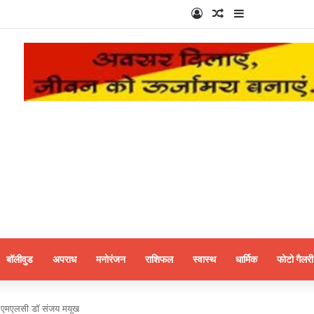
Log In
Random Article
Sidebar
बॉलीवुड
अपराध
मनोरंजन
राशिफल
स्वास्थ
धार्मिक
फोटो गैलरी
री, एमएलसी डॉ संजय मयूख