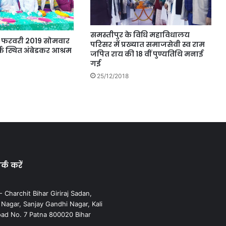
समस्तीपुर के विधि महाविधालय
1 फरवरी 2019 सोमवार
परिसर में प्रख्यात समाजसेवी स्व राम
र्क स्थित अंबेडकर आश्रम
जपित राय की 18 वीं पुण्यतिथि मनाई
गई
25/12/2018
्क करें
 Charchit Bihar Giriraj Sadan,
agar, Sanjay Gandhi Nagar, Kali
ad No. 7 Patna 800020 Bihar