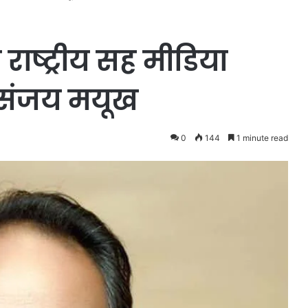
राष्ट्रीय सह मीडिया
ॉ संजय मयूख
0
144
1 minute read