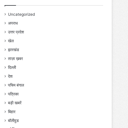
Uncategorized
अपराध
उत्तर प्रदेश
खेल
झारखंड
ताज़ा ख़बर
दिल्ली
देश
पचिम बंगाल
पत्रिका
बड़ी खबरें
बिहार
बॉलीवुड