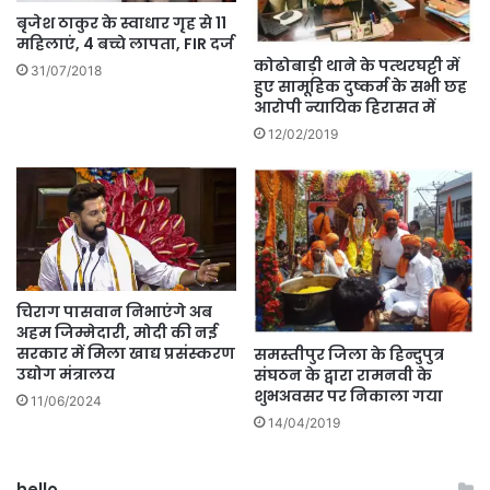
बृजेश ठाकुर के स्वाधार गृह से 11
महिलाएं, 4 बच्चे लापता, FIR दर्ज
कोढोबाड़ी थाने के पत्थरघट्टी में
31/07/2018
हुए सामूहिक दुष्कर्म के सभी छह
आरोपी न्यायिक हिरासत में
12/02/2019
चिराग पासवान निभाएंगे अब
अहम जिम्मेदारी, मोदी की नई
सरकार में मिला खाद्य प्रसंस्करण
समस्तीपुर जिला के हिन्दुपुत्र
उद्योग मंत्रालय
संघठन के द्वारा रामनवी के
शुभअवसर पर निकाला गया
11/06/2024
14/04/2019
hello