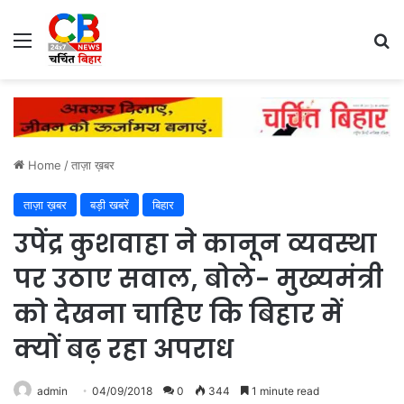
Menu
Se
Home
/
ताज़ा ख़बर
ताज़ा ख़बर
बड़ी खबरें
बिहार
उपेंद्र कुशवाहा ने कानून व्यवस्था
पर उठाए सवाल, बोले- मुख्यमंत्री
को देखना चाहिए कि बिहार में
क्यों बढ़ रहा अपराध
admin
04/09/2018
0
344
1 minute read