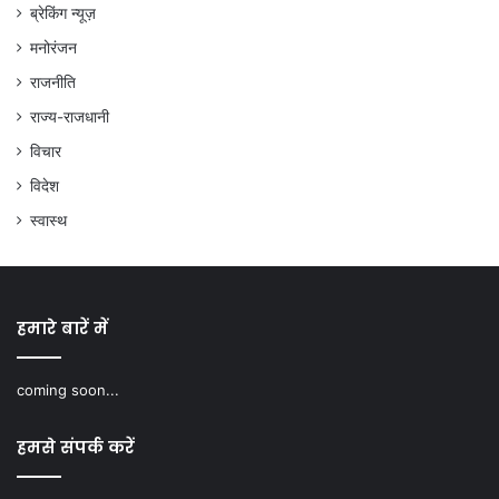
ब्रेकिंग न्यूज़
मनोरंजन
राजनीति
राज्य-राजधानी
विचार
विदेश
स्वास्थ
हमारे बारें में
coming soon...
हमसे संपर्क करें