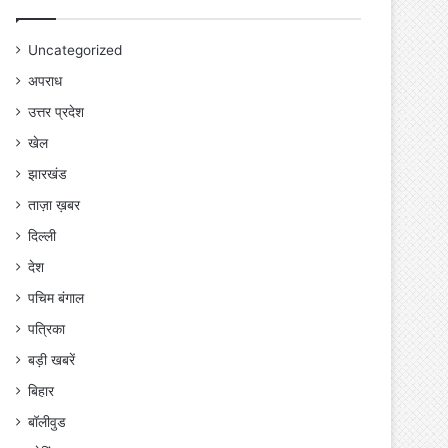
Uncategorized
अपराध
उत्तर प्रदेश
खेल
झारखंड
ताज़ा ख़बर
दिल्ली
देश
पचिम बंगाल
पत्रिका
बड़ी खबरें
बिहार
बॉलीवुड