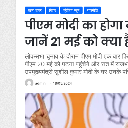
ताज़ा ख़बर
बिहार
ब्रेकिंग न्यूज़
राजनीति
पीएम मोदी का होगा य
जानें 21 मई को क्या ह
लोकसभा चुनाव के दौरान पीएम मोदी एक बार फिर 
पीएम 20 मई को पटना पहुंचेगे और रात में राजभवन म
उपमुख्यमंत्री सुशील कुमार मोदी के घर उनके परि
admin
18/05/2024