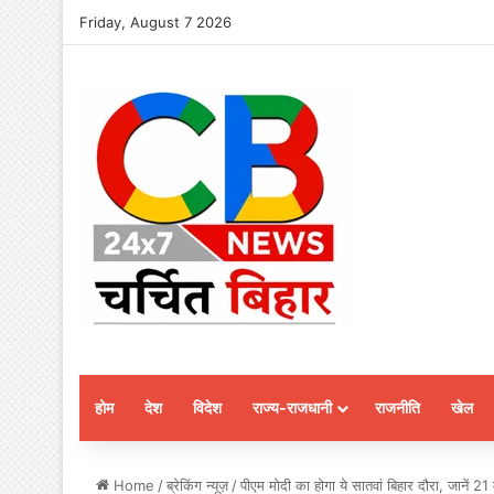
Friday, August 7 2026
होम
देश
विदेश
राज्य-राजधानी
राजनीति
खेल
Home
/
ब्रेकिंग न्यूज़
/
पीएम मोदी का होगा ये सातवां बिहार दौरा, जानें 21 