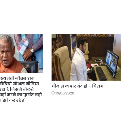
मुख्यमंत्री जीतन राम
वीडियो सोशल मीडिया
चीन से व्यपार बंद हो – चिराग
हा है जिसमे बोलते
19/06/2020
हां मरने का फुर्सत नहीं
मांझी कर रहे हो