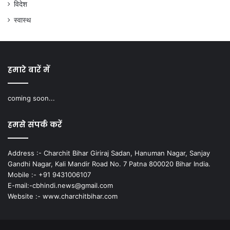
विदेश
स्वास्थ
हमारे बारें में
coming soon...
हमसे संपर्क करें
Address :- Charchit Bihar Giriraj Sadan, Hanuman Nagar, Sanjay
Gandhi Nagar, Kali Mandir Road No. 7 Patna 800020 Bihar India.
Mobile :- +91 9431006107
E-mail:-cbhindi.news@gmail.com
Website :- www.charchitbihar.com