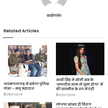
admin
Related Articles
आशी सिंह ने सोनी सब के
जयमंगलागढ़ में बनेगा पुलिस
‘अलादीन:नाम तो सुना होगा’ में
पोस्ट – मनु महाराज
की यास्‍मीन के रूप में एंट्री
29/01/2019
02/07/2020
लोजपा सांसद ही चिराग