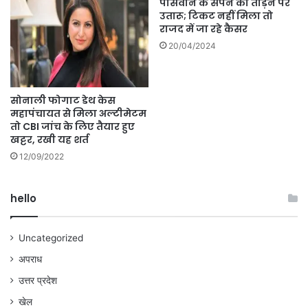
पासवान के सपने को तोड़ने पर
उतारू; टिकट नहीं मिला तो
राजद में जा रहे कैसर
20/04/2024
सोनाली फोगाट डेथ केस
महापंचायत से मिला अल्टीमेटम
तो CBI जांच के लिए तैयार हुए
खट्टर, रखी यह शर्त
12/09/2022
hello
Uncategorized
अपराध
उत्तर प्रदेश
खेल