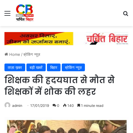
Menu
Se
Home
/
ब्रेकिंग न्यूज़
ताज़ा ख़बर
बड़ी खबरें
बिहार
ब्रेकिंग न्यूज़
शिक्षक की ह्रदयघात से मौत से
शिक्षकों में शोक की लहर
admin
17/01/2019
0
140
1 minute read