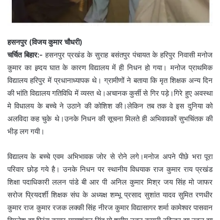
हसनपुर (विजय कुमार चौधरी)
चर्चित बिहार:-
हसनपुर प्रखंड के सुराह बसंतपुर पंचायत के हरिपुर निवासी मनोज
कुमार का ह्र्दय घात के कारण विद्यालय में ही निधन हो गया। मनोज प्राथमिक
विद्यालय हरिपुर में प्रधानाध्यापक थे। ग्रामीणों ने बताया कि मृत शिक्षक अन्य दिन
की भांति विद्यालय गतिविधि में व्यस्त थे।अचानक कुर्सी से गिर पड़े।गिरे हुए अवस्था
मे विधालय के बच्चे ने उठाने की कोशिश की।लेकिन तब तक वे इस दुनिया को
अलविदा कह चुके थे।उनके निधन की सूचना मिलते ही अभिवावकों सुभचिंतक की
भीड़ लग गयी।
विद्यालय के बच्चे एवम अभिभावक जोर से रोने लगे।मनोज अपने पीछे भरा पूरा
परिवार छोड़ गये है। उनके निधन पर स्थानीय विधयाक राज कुमार राय प्रखंड
शिक्षा पदाधिकारी ललन पांडे बी आर पी अनिल कुमार मिश्र जय सिंह मो जाफर
सरोज प्रियदर्शी शिक्षक संघ के अध्यक्ष शम्भू प्रसाद सुशांत यादव सुमित रणधीर
कुमार राज कुमार रजक लक्की सिंह नीरज कुमार विद्यासागर शर्मा कामेश्वर पासवान