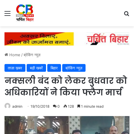
Menu
Se
Home
/
ब्रेकिंग न्यूज़
ताज़ा ख़बर
बड़ी खबरें
बिहार
ब्रेकिंग न्यूज़
नक्सली बंद को लेकर बुधवार को
अधिकारियों ने किया फ्लैग मार्च
admin
19/10/2018
0
128
1 minute read