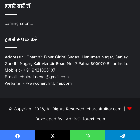
हमारे बारें में
coming soon...
हमसे संपर्क करें
Address :- Charchit Bihar Giriraj Sadan, Hanuman Nagar, Sanjay
Gandhi Nagar, Kali Mandir Road No. 7 Patna 800020 Bihar India.
Mobile :- +91 9431006107
E-mail:-cbhindi.news@gmail.com
Website :- www.charchitbihar.com
© Copyright 2026, All Rights Reserved. charchitbihar.com |
Developed By : Adhirajinfotech.com