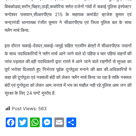
बिचकोडवा,सरोंन,चिहरा,ठाड़ी,ककोरिया समेत दर्जनों गांवों में चकाई पुलिस इंस्पेक्टर
चन्देश्वर पासवान,सीआरपीएफ 215 के सहायक कमांडेंट ब्रजेश कुमार एवं
चन्द्रमंडी थानाध्यक्ष रंजीत कुमार ने सीआरपीएफ एवं जिला पुलिस बल के साथ
फ्लैग मार्च किया.
इस दौरान चकाई-देवघर,चकाई-जमुई सहित ग्रामीण क्षेत्रों में सीआरपीएफ जवानों
के साथ पदाधिकारियों ने फ्लैग मार्च आने जाने वाले दो पहिया व चार पहिया वाहनों की
जांच पड़ताल की.वही पदाधिकारी द्वारा रास्ते मे आने जाने वाले राहगीरों से सुरक्षा का
पूर्ण भरोसा दिलवाते हुए निर्भरता पूर्वक दुर्गापूजा मनाने की बात की.अधिकारियों ने
कहा की दुर्गापूजा एवं नक्सली बंदी को लेकर फ्लैग मार्च किया जा रहा है ताकि नक्सल
बंदी एवं दुर्गापूजा को लेकर आम जनता में भय का माहौल नही रहे.पुलिस आम जन की
सुरक्षा के लिए 24 घण्टे मुस्तेद है.
Post Views:
563
F
T
W
M
E
S
a
w
h
e
m
h