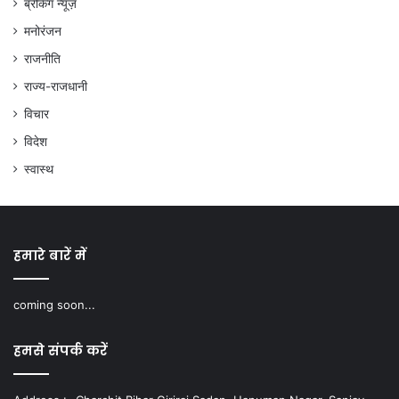
ब्रेकिंग न्यूज़
मनोरंजन
राजनीति
राज्य-राजधानी
विचार
विदेश
स्वास्थ
हमारे बारें में
coming soon...
हमसे संपर्क करें