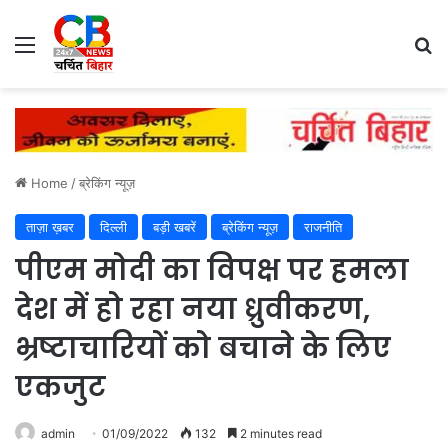
Menu
Se
Home
/
ब्रेकिंग न्यूज़
ताज़ा ख़बर
दिल्ली
बड़ी खबरें
ब्रेकिंग न्यूज़
राजनीति
पीएम मोदी का विपक्ष पर हमला
देश में हो रहा नया ध्रुवीकरण,
भ्रष्टाचारियों को बचाने के लिए
एकजुट
admin
01/09/2022
132
2 minutes read