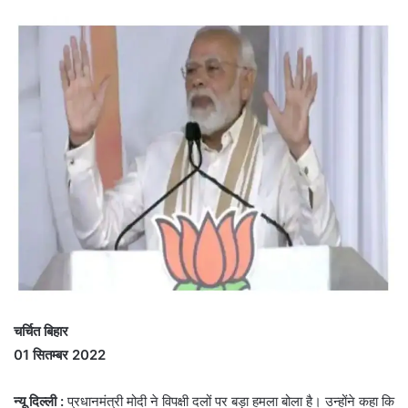
चर्चित बिहार
01 सितम्बर 2022
न्यू दिल्ली :
प्रधानमंत्री मोदी ने विपक्षी दलों पर बड़ा हमला बोला है। उन्होंने कहा कि