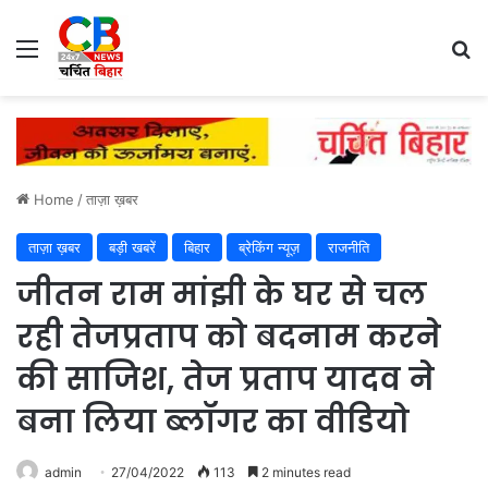
Menu
Se
Home
/
ताज़ा ख़बर
ताज़ा ख़बर
बड़ी खबरें
बिहार
ब्रेकिंग न्यूज़
राजनीति
जीतन राम मांझी के घर से चल
रही तेजप्रताप को बदनाम करने
की साजिश, तेज प्रताप यादव ने
बना लिया ब्लॉगर का वीडियो
admin
27/04/2022
113
2 minutes read