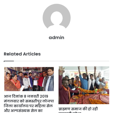
o
p
g
k
er
admin
Related Articles
आज दिनांक 8 जनवरी 2019
मंगलवार को समस्तीपुर लोजपा
जिला कार्यालय पर महिला सेल
ब्राह्मण समाज की हो रही
और अल्पसंख्यक सेल का