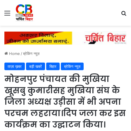
Menu
Se
Home
/
ब्रेकिंग न्यूज़
ताज़ा ख़बर
बड़ी खबरें
बिहार
ब्रेकिंग न्यूज़
मोहनपुर पंचायत की मुखिया
खूसबु कुमारीसह मुखिया संघ के
जिला अध्यक्ष उड़ीसा में भी अपना
परचम लहराया।दिप जला कर इस
कार्यक्रम का उद्घाटन किया।