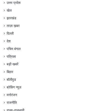
उत्तर प्रदेश
खेल
झारखंड
ताज़ा ख़बर
दिल्ली
देश
पचिम बंगाल
पत्रिका
बड़ी खबरें
बिहार
बॉलीवुड
ब्रेकिंग न्यूज़
मनोरंजन
राजनीति
राज्य-राजधानी