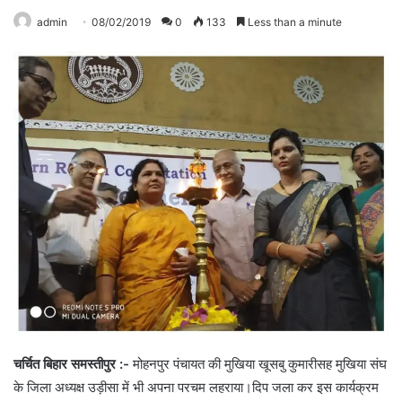
admin
08/02/2019
0
133
Less than a minute
चर्चित बिहार समस्तीपुर :-
मोहनपुर पंचायत की मुखिया खूसबु कुमारीसह मुखिया संघ
के जिला अध्यक्ष उड़ीसा में भी अपना परचम लहराया।दिप जला कर इस कार्यक्रम