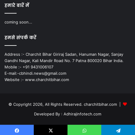
हमारे बारें में
coming soon...
हमसे संपर्क करें
Address :- Charchit Bihar Giriraj Sadan, Hanuman Nagar, Sanjay
Gandhi Nagar, Kali Mandir Road No. 7 Patna 800020 Bihar India.
Mobile :- +91 9431006107
E-mail:-cbhindi.news@gmail.com
Website :- www.charchitbihar.com
© Copyright 2026, All Rights Reserved. charchitbihar.com |
Developed By : Adhirajinfotech.com