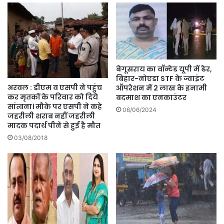
बेगूसराय का वॉन्टेड यूपी में ढेर,
बिहार-नोएडा STF के ज्वाइंट
अरवल : डीएम व एसपी ने पहुंच
ऑपरेशन में 2 लाख के इनामी
कर मृतकों के परिवार को दिये
बदमाश का एनकाउंटर
सांत्वना। मौके पर एसपी ने कहे
06/06/2024
जहरीली शराब नहीं जहरीली
मादक पदार्थ पीने से हुई है मौत
03/08/2018