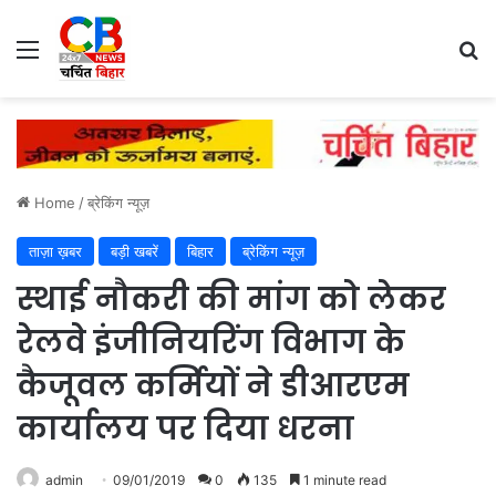
Menu
Se
Home
/
ब्रेकिंग न्यूज़
ताज़ा ख़बर
बड़ी खबरें
बिहार
ब्रेकिंग न्यूज़
स्थाई नौकरी की मांग को लेकर
रेलवे इंजीनियरिंग विभाग के
कैजूवल कर्मियों ने डीआरएम
कार्यालय पर दिया धरना
admin
09/01/2019
0
135
1 minute read