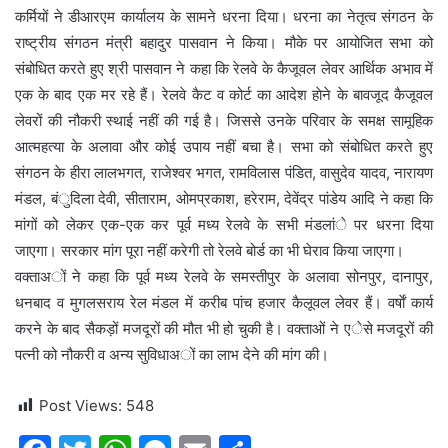
कर्मियों ने डीआरएम कार्यालय के सामने धरना दिया। धरना का नेतृत्व संगठन के
राष्ट्रीय संगठन मंत्री बहादुर पासवान ने किया। मौके पर आयोजित सभा को
संबोधित करते हुए श्री पासवान ने कहा कि रेलवे के कैजूवल लेवर आर्थिक अभाव में
एक के बाद एक मर रहे हैं। रेलवे कैट व कोर्ट का आदेश हाेने के बावजूद कैजूवल
लेवरों की नौकरी स्थाई नहीं की गई है। जिससे उनके परिवार के समक्ष सामूहिक
आत्महत्या के अलावा और कोई उपाय नहीं बचा है। सभा को संबोधित करते हुए
संगठन के हीरा लालभगत, राजेश्वर भगत, रामविलास पंडित, वासुदेव यादव, नारायण
मंडल, बंुदिला देवी, सीताराम, ओमप्रकाश, हरेराम, देवेंद्र पांडेय आदि ने कहा कि
मांगों को लेकर एक-एक कर पूर्व मध्य रेलवे के सभी मंडलांे पर धरना दिया
जाएगा। सरकार मांग पूरा नहीं करेगी तो रेलवे बोर्ड का भी घेराव किया जाएगा।
वक्ताअों ने कहा कि पूर्व मध्य रेलवे के समस्तीपुर के अलावा सोनपुर, दानापुर,
धनबाद व मुगलसराय रेल मंडल में करीब पांच हजार कैलूवल लेवर हैं। वर्षाें कार्य
करने के बाद सैकड़ों मजदूरों की मौत भी हो चुकी है। वक्ताओं ने एेसे मजदूरों की
पत्नी को नौकरी व अन्य सुविधाअों का लाभ देने की मांग की।
Post Views:
548