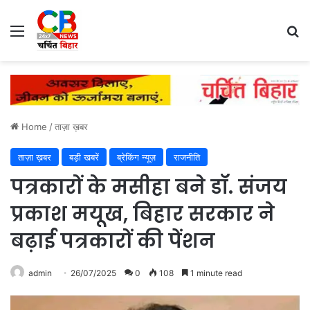
Menu
Se
Home
/
ताज़ा ख़बर
ताज़ा ख़बर
बड़ी खबरें
ब्रेकिंग न्यूज़
राजनीति
पत्रकारों के मसीहा बने डॉ. संजय
प्रकाश मयूख, बिहार सरकार ने
बढ़ाई पत्रकारों की पेंशन
admin
26/07/2025
0
108
1 minute read