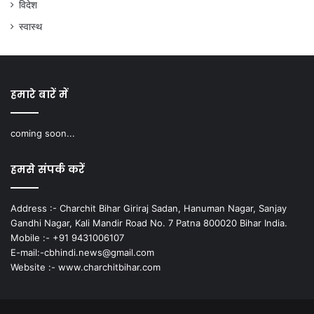
विदेश
स्वास्थ
हमारे बारें में
coming soon...
हमसे संपर्क करें
Address :- Charchit Bihar Giriraj Sadan, Hanuman Nagar, Sanjay
Gandhi Nagar, Kali Mandir Road No. 7 Patna 800020 Bihar India.
Mobile :- +91 9431006107
E-mail:-cbhindi.news@gmail.com
Website :- www.charchitbihar.com