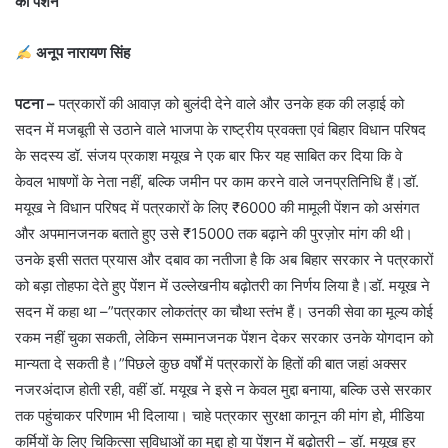
की पेंशन
अनूप नारायण सिंह
पटना –
पत्रकारों की आवाज़ को बुलंदी देने वाले और उनके हक की लड़ाई को
सदन में मजबूती से उठाने वाले भाजपा के राष्ट्रीय प्रवक्ता एवं बिहार विधान परिषद
के सदस्य डॉ. संजय प्रकाश मयूख ने एक बार फिर यह साबित कर दिया कि वे
केवल भाषणों के नेता नहीं, बल्कि जमीन पर काम करने वाले जनप्रतिनिधि हैं।डॉ.
मयूख ने विधान परिषद में पत्रकारों के लिए ₹6000 की मामूली पेंशन को असंगत
और अपमानजनक बताते हुए उसे ₹15000 तक बढ़ाने की पुरज़ोर मांग की थी।
उनके इसी सतत प्रयास और दबाव का नतीजा है कि अब बिहार सरकार ने पत्रकारों
को बड़ा तोहफा देते हुए पेंशन में उल्लेखनीय बढ़ोतरी का निर्णय लिया है।डॉ. मयूख ने
सदन में कहा था –”पत्रकार लोकतंत्र का चौथा स्तंभ हैं। उनकी सेवा का मूल्य कोई
रकम नहीं चुका सकती, लेकिन सम्मानजनक पेंशन देकर सरकार उनके योगदान को
मान्यता दे सकती है।”पिछले कुछ वर्षों में पत्रकारों के हितों की बात जहां अक्सर
नजरअंदाज होती रही, वहीं डॉ. मयूख ने इसे न केवल मुद्दा बनाया, बल्कि उसे सरकार
तक पहुंचाकर परिणाम भी दिलाया। चाहे पत्रकार सुरक्षा कानून की मांग हो, मीडिया
कर्मियों के लिए चिकित्सा सुविधाओं का मुद्दा हो या पेंशन में बढ़ोतरी – डॉ. मयूख हर