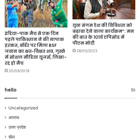
युवा संगम देश की विविधता को
बढ़ावा देने वाला कार्यक्रम”: मन
इंडिया-पाक मैच से एक दिन
की बात के 101वें एपिसोड में
पहले पाकिस्तान ने की नापाक
पीएम मोदी
हरकत, बॉर्डर पर मिला BSF
जवान का क्षत-विक्षत शव, गुस्से
28/05/2023
में सोशल मीडिया यूजर्स, लिखा-
रद्द हो मैच
20/09/2018
hello
Uncategorized
अपराध
उत्तर प्रदेश
खेल