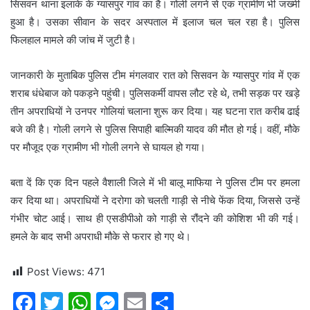
सिसवन थाना इलाके के ग्यासपुर गांव का है। गोली लगने से एक ग्रामीण भी जख्मी
हुआ है। उसका सीवान के सदर अस्पताल में इलाज चल चल रहा है। पुलिस
फिलहाल मामले की जांच में जुटी है।
जानकारी के मुताबिक पुलिस टीम मंगलवार रात को सिसवन के ग्यासपुर गांव में एक
शराब धंधेबाज को पकड़ने पहुंची। पुलिसकर्मी वापस लौट रहे थे, तभी सड़क पर खड़े
तीन अपराधियों ने उनपर गोलियां चलाना शुरू कर दिया। यह घटना रात करीब ढाई
बजे की है। गोली लगने से पुलिस सिपाही बाल्मिकी यादव की मौत हो गई। वहीं, मौके
पर मौजूद एक ग्रामीण भी गोली लगने से घायल हो गया।
बता दें कि एक दिन पहले वैशाली जिले में भी बालू माफिया ने पुलिस टीम पर हमला
कर दिया था। अपराधियों ने दरोगा को चलती गाड़ी से नीचे फेंक दिया, जिससे उन्हें
गंभीर चोट आई। साथ ही एसडीपीओ को गाड़ी से रौंदने की कोशिश भी की गई।
हमले के बाद सभी अपराधी मौके से फरार हो गए थे।
Post Views:
471
F
T
W
M
E
S