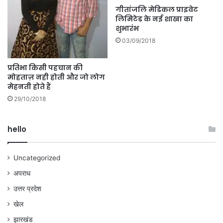
गीतांजलि मेडिकल प्राइवेट
लिमिटेड के नई शाखा का
शुभारंभ
03/09/2018
प्रतिभा किसी पहचान की
मोहताज़ नही होती और जो लोग
मेहनती होते हैं
29/10/2018
hello
Uncategorized
अपराध
उत्तर प्रदेश
खेल
झारखंड