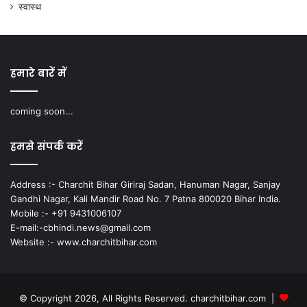
स्वास्थ
हमारे बारें में
coming soon...
हमसे संपर्क करें
Address :- Charchit Bihar Giriraj Sadan, Hanuman Nagar, Sanjay
Gandhi Nagar, Kali Mandir Road No. 7 Patna 800020 Bihar India.
Mobile :- +91 9431006107
E-mail:-cbhindi.news@gmail.com
Website :- www.charchitbihar.com
© Copyright 2026, All Rights Reserved. charchitbihar.com |