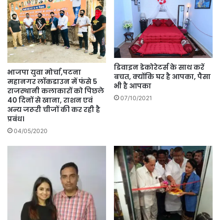
डिवाइन डेकोरेटर्स के साथ करें
भाजपा युवा मोर्चा,पटना
बचत, क्योंकि घर है आपका, पैसा
महानगर लॉकडाउन में फंसे 5
भी है आपका
राजस्थानी कलाकारों को पिछले
07/10/2021
40 दिनों से खाना, राशन एवं
अन्य जरूरी चीजों की कर रही है
प्रबंध।
04/05/2020