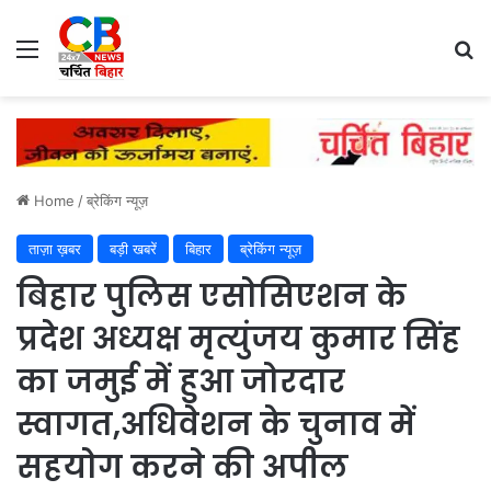
Menu
Se
Home
/
ब्रेकिंग न्यूज़
ताज़ा ख़बर
बड़ी खबरें
बिहार
ब्रेकिंग न्यूज़
बिहार पुलिस एसोसिएशन के
प्रदेश अध्यक्ष मृत्युंजय कुमार सिंह
का जमुई में हुआ जोरदार
स्वागत,अधिवेशन के चुनाव में
सहयोग करने की अपील