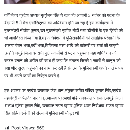
वहीं बिहार प्रदेश अध्यक्ष मृत्युंजय सिंह ने कहा कि आगामी 3 नवंबर को पटना के
बीएमपी 5 में मेंस एसोसिएशन का अधिवेशन होने जा रहा है.इस कार्यक्रम में
मुख्यमंत्री नीतीश कुमार,उप मुख्यमंत्री सुशील मोदी तथा डीजीपी के एस द्विवेदी को
भी आमंत्रित किया गया है.महाअधिवेशन में पुलिसकर्मियों की सामूहिक परेशानी के
अलावा वेतन भत्ता,वर्दी भत्ता,चिकित्सा भत्ता आदि की बढ़ोतरी पर चर्चा की जाएगी.
उन्होंने जमुई जिला के सभी पुलिसकर्मियों से पटना पहुंचकर महा अधिवेशन को
सफल बनाने की अपील की साथ ही कहा कि संगठन पिछले 1 सालों से कानून की
रक्षा और सुरक्षा पहुंचाने का काम कर रही है संगठन के पुलिसकर्मी अपने कर्तव्य पथ
पर भी अपने कार्यों का निर्वहन करते हैं.
इस अवसर पर प्रदेश उपाध्यक्ष जेड धान,संयुक्त सचिव रविंद्र कुमार सिंह,प्रदेश
महामंत्री कपिलदेव पासवान,उपाध्यक्ष प्रत्याशी पांडे रामदयाल पासवान,जमुई जिला
अध्यक्ष मुकेश कुमार सिंह, उपाध्यक्ष नयन कुमार,पुलिस अवर निरीक्षक अजय कुमार
सिंह सहित दर्जनों की संख्या में पुलिसकर्मी मौजूद थे!
Post Views:
569