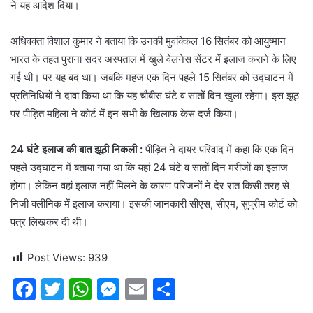
ने यह आदेश दिया।
अधिवक्ता विशाल कुमार ने बताया कि उनकी मुवक्किल 16 सितंबर को आयुष्मान
भारत के तहत पुराना सदर अस्पताल में खुले वेलनेस सेंटर में इलाज कराने के लिए
गई थी। पर यह बंद था। जबकि महज एक दिन पहले 15 सितंबर को उद्घाटन में
प्रतिनिधियों ने दावा किया था कि यह चौबीस घंटे व सातों दिन खुला रहेगा। इस झूठ
पर पीड़ित महिला ने कोर्ट में इन सभी के खिलाफ केस दर्ज किया।
24 घंटे इलाज की बात झूठी निकली :
पीड़ित ने दायर परिवाद में कहा कि एक दिन
पहले उद्घाटन में बताया गया था कि यहां 24 घंटे व सातों दिन मरीजों का इलाज
होगा। लेकिन वहां इलाज नहीं मिलने के कारण परिजनों ने देर रात किसी तरह से
निजी क्लीनिक में इलाज कराया। इसकी जानकारी सीएस, सीएम, सुप्रीम कोर्ट को
पत्र लिखकर दी थी।
Post Views:
939
F
T
W
M
E
S
a
w
h
e
m
h