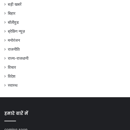
बड़ी खबरें
बिहार
बॉलीवुड
ब्रेकिंग न्यूज़
मनोरंजन
राजनीति
राज्य-राजधानी
विचार
विदेश
स्वास्थ
हमारे बारें में
coming soon...