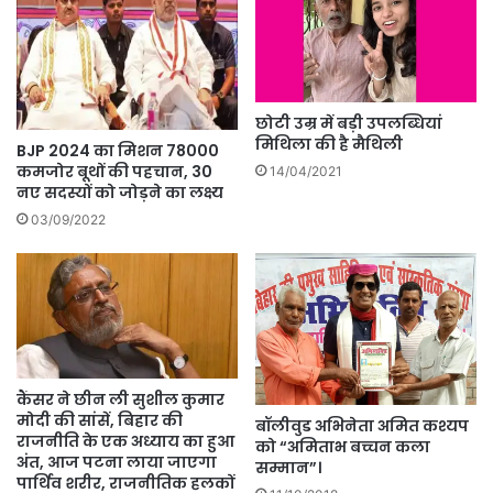
छोटी उम्र में बड़ी उपलब्धियां
मिथिला की है मैथिली
BJP 2024 का मिशन 78000
कमजोर बूथों की पहचान, 30
14/04/2021
नए सदस्यों को जोड़ने का लक्ष्य
03/09/2022
कैंसर ने छीन ली सुशील कुमार
मोदी की सांसें, बिहार की
बॉलीवुड अभिनेता अमित कश्यप
राजनीति के एक अध्याय का हुआ
को “अमिताभ बच्चन कला
अंत, आज पटना लाया जाएगा
सम्मान”।
पार्थिव शरीर, राजनीतिक हलकों