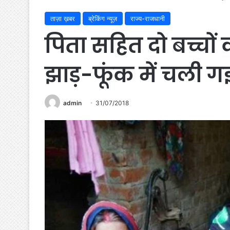
ताज़ा ख़बर
ब्रेकिंग न्यूज़
राज्य-राजधानी
पिता सहित दो बच्चों 
झाड़-फूंक में चली 
admin
31/07/2018