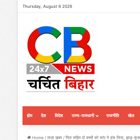
Thursday, August 6 2026
होम
देश
विदेश
राज्य-राजधानी
राजनीति
खेल
Home
/
ताज़ा ख़बर
/
पिता सहित दो बच्चों को सांप ने डंस लिया, झाड़-फूं