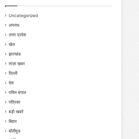
Uncategorized
अपराध
उत्तर प्रदेश
खेल
झारखंड
ताज़ा ख़बर
दिल्ली
देश
पचिम बंगाल
पत्रिका
बड़ी खबरें
बिहार
बॉलीवुड