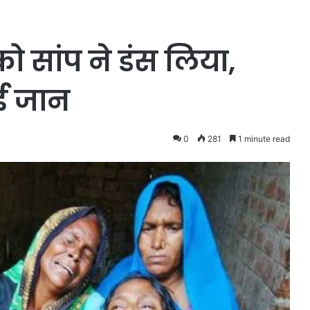
को सांप ने डंस लिया,
गई जान
0
281
1 minute read