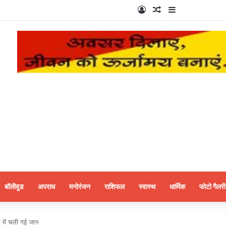
Log In
Random Article
Sidebar
बॉलीवुड
अपराध
मनोरंजन
राशिफल
स्वास्थ
धार्मिक
फोटो गैलरी
क में चली गई जान