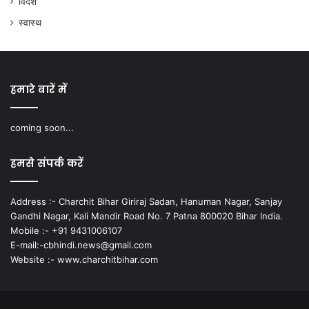
विदेश
स्वास्थ
हमारे बारें में
coming soon...
हमसे संपर्क करें
Address :- Charchit Bihar Giriraj Sadan, Hanuman Nagar, Sanjay
Gandhi Nagar, Kali Mandir Road No. 7 Patna 800020 Bihar India.
Mobile :- +91 9431006107
E-mail:-cbhindi.news@gmail.com
Website :- www.charchitbihar.com