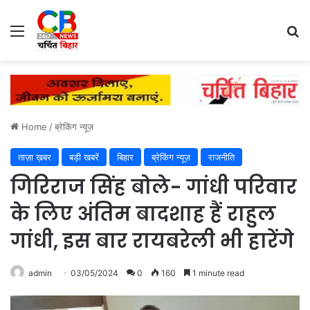
Menu
Se
Home
/
ब्रेकिंग न्यूज़
ताज़ा ख़बर
बड़ी खबरें
बिहार
ब्रेकिंग न्यूज़
राजनीति
गिरिराज सिंह बोले- गांधी परिवार
के लिए अंतिम बादशाह हैं राहुल
गांधी, इस बार रायबरेली भी हारेंगे
admin
03/05/2024
0
160
1 minute read