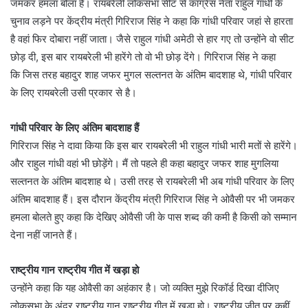
जमकर हमला बोला है। रायबरेली लोकसभा सीट से कांग्रेस नेता राहुल गांधी के
चुनाव लड़ने पर केंद्रीय मंत्री गिरिराज सिंह ने कहा कि गांधी परिवार जहां से हारता
है वहां फिर दोबारा नहीं जाता। जैसे राहुल गांधी अमेठी से हार गए तो उन्होंने वो सीट
छोड़ दी, इस बार रायबरेली भी हारेंगे तो वो भी छोड़ देंगे। गिरिराज सिंह ने कहा
कि जिस तरह बहादुर शाह जफर मुगल सल्तनत के अंतिम बादशाह थे, गांधी परिवार
के लिए रायबरेली उसी प्रकार से है।
गांधी परिवार के लिए अंतिम बादशाह हैं
गिरिराज सिंह ने दावा किया कि इस बार रायबरेली भी राहुल गांधी भारी मतों से हारेंगे।
और राहुल गांधी वहां भी छोड़ेंगे। मैं तो पहले ही कहा बहादुर जफर शाह मुगलिया
सल्तनत के अंतिम बादशाह थे। उसी तरह से रायबरेली भी अब गांधी परिवार के लिए
अंतिम बादशाह हैं। इस दौरान केंद्रीय मंत्री गिरिराज सिंह ने ओवैसी पर भी जमकर
हमला बोलते हुए कहा कि देखिए ओवैसी जी के पास शब्द की कमी है किसी को सम्मान
देना नहीं जानते हैं।
राष्ट्रीय गान राष्ट्रीय गीत में खड़ा हो
उन्होंने कहा कि यह ओवैसी का अहंकार है। जो व्यक्ति मुझे रिकॉर्ड दिखा दीजिए
लोकसभा के अंदर राष्ट्रीय गान राष्ट्रीय गीत में खड़ा हो। राष्ट्रीय जीत पर कहीं