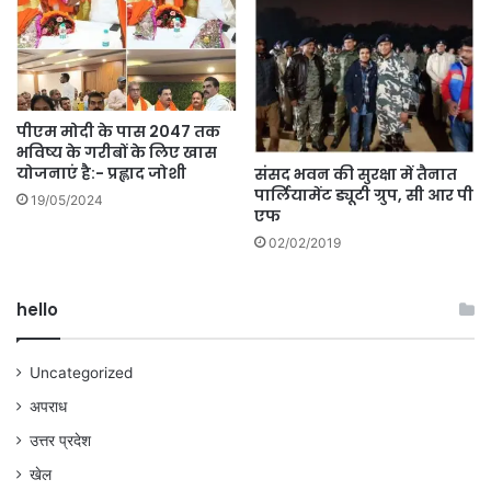
पीएम मोदी के पास 2047 तक
भविष्य के गरीबों के लिए खास
योजनाएं है:- प्रह्लाद जोशी
संसद भवन की सुरक्षा में तैनात
पार्लियामेंट ड्यूटी ग्रुप, सी आर पी
19/05/2024
एफ
02/02/2019
hello
Uncategorized
अपराध
उत्तर प्रदेश
खेल