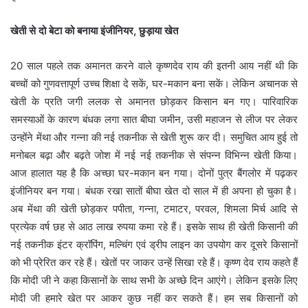
खेती से दो बेटा को बनाया इंजीनियर, छुड़ाया खेत
20 साल पहले तक अमानत करने वाले कृष्णदेव राय की इतनी आय नहीं थी कि
बच्चों को गुणवत्तापूर्ण उच्च शिक्षा दे सकें, घर-मकान बना सकें। लेकिन अचानक से
खेती के प्रति जगी ललक से अमानत छोड़कर किसान बन गए। पारिवारिक
समस्याओं के कारण बंधक लगा सात बीघा जमीन, उसी महाजन से लीज पर लेकर
उन्होंने मेंथा और गन्ना की नई तकनीक से खेती शुरू कर दी। समुचित आय हुई तो
मनोबल बढ़ा और बढ़ते जोश में नई नई तकनीक से संपन्न विभिन्न खेती किया।
आज हालात यह है कि अच्छा घर-मकान बन गया। दोनों पुत्र बैंगलोर में पढ़कर
इंजीनियर बन गया। बंधक रखा सातों बीघा खेत दो साल में ही अपना हो चुका है।
अब मेंथा की खेती छोड़कर पपीता, गन्ना, टमाटर, परवल, शिमला मिर्च आदि से
प्रत्येक वर्ष छह से आठ लाख रुपया कमा रहे हैं। इसके साथ ही खेती किसानी की
नई तकनीक इंटर क्रॉपिंग, मल्चिंग एवं ड्रीप लाइन का उपयोग कर दूसरे किसानों
को भी प्रेरित कर रहे हैं। खेतों पर जाकर उन्हें सिखा रहे हैं। कृष्ण देव राय कहते हैं
कि मोदी जी ने कहा किसानों के साथ सभी के अच्छे दिन आएंगे। लेकिन इसके लिए
मोदी जी हमारे खेत पर आकर कुछ नहीं कर सकते हैं। हम सब किसानों को