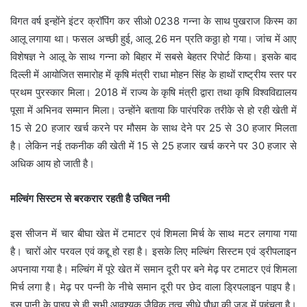
विगत वर्ष इन्होंने इंटर क्रॉपिंग कर सीओ 0238 गन्ना के साथ पुखराज किस्म का
आलू लगाया था। फसल अच्छी हुई, आलू 26 मन प्रति कठ्ठा हो गया। जांच में आए
विशेषज्ञ ने आलू के साथ गन्ना को बिहार में सबसे बेहतर रिपोर्ट किया। इसके बाद
दिल्ली में आयोजित समारोह में कृषि मंत्री राधा मोहन सिंह के हाथों राष्ट्रीय स्तर पर
प्रथम पुरस्कार मिला। 2018 में राज्य के कृषि मंत्री द्वारा तथा कृषि विश्वविद्यालय
पूसा में अभिनव सम्मान मिला। उन्होंने बताया कि पारंपरिक तरीके से हो रही खेती में
15 से 20 हजार खर्च करने पर मौसम के साथ देने पर 25 से 30 हजार मिलता
है। लेकिन नई तकनीक की खेती में 15 से 25 हजार खर्च करने पर 30 हजार से
अधिक आय हो जाती है।
मल्चिंग सिस्टम से बरकरार रहती है उचित नमी
इस सीजन में चार बीघा खेत में टमाटर एवं शिमला मिर्च के साथ मटर लगाया गया
है। चारों ओर परवल एवं कद्दू हो रहा है। इसके लिए मल्चिंग सिस्टम एवं ड्रीपलाइन
अपनाया गया है। मल्चिंग में पूरे खेत में समान दूरी पर बने मेढ़ पर टमाटर एवं शिमला
मिर्च लगा है। मेढ़ पर पन्नी के नीचे समान दूरी पर छेद वाला ड्रिपलाइन पाइप है।
इस पानी के पाइप से ही सभी आवश्यक जैविक तत्व सीधे पौधा की जड़ में पहुंचता है।