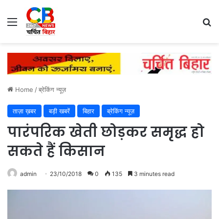
Menu
Se
Home
/
ब्रेकिंग न्यूज़
ताज़ा ख़बर
बड़ी खबरें
बिहार
ब्रेकिंग न्यूज़
पारंपरिक खेती छोड़कर समृद्ध हो
सकते हैं किसान
admin
23/10/2018
0
135
3 minutes read