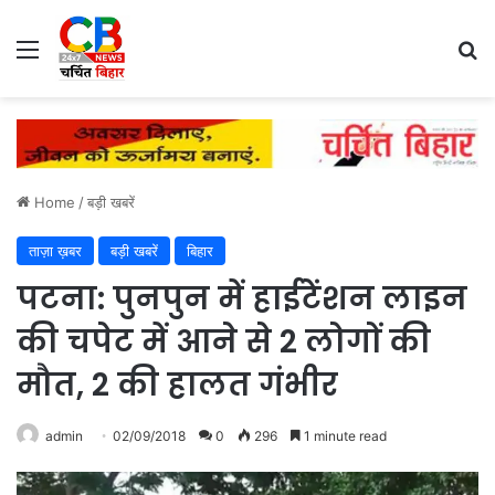
Menu
Se
Home
/
बड़ी खबरें
ताज़ा ख़बर
बड़ी खबरें
बिहार
पटना: पुनपुन में हाईटेंशन लाइन
की चपेट में आने से 2 लोगों की
मौत, 2 की हालत गंभीर
admin
02/09/2018
0
296
1 minute read