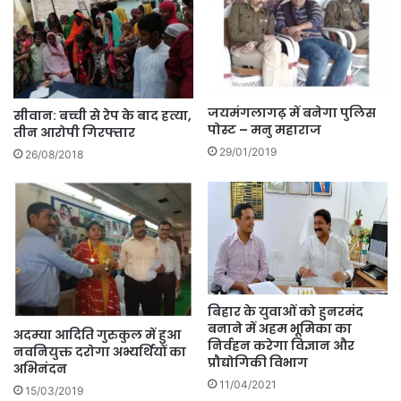
जयमंगलागढ़ में बनेगा पुलिस
सीवान: बच्ची से रेप के बाद हत्या,
पोस्ट – मनु महाराज
तीन आरोपी गिरफ्तार
29/01/2019
26/08/2018
बिहार के युवाओं को हुनरमंद
बनाने में अहम भूमिका का
अदम्या आदिति गुरुकुल में हुआ
निर्वहन करेगा विज्ञान और
नवनियुक्त दरोगा अभ्यर्थियों का
प्रौद्योगिकी विभाग
अभिनंदन
11/04/2021
15/03/2019