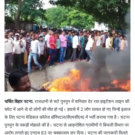
चर्चित बिहार पटना.
राजधानी से सटे पुनपुन में शनिवार देर रात हाइटेंशन लाइन की
चपेट में आने से दो लोगों की मौत हो गई। हादसे में 2 लोग घायल हो गए जिन्हें इलाज
के लिए पटना मेडिकल कॉलेज
हॉस्पिटल(पीएमसीएच
) में भर्ती कराया गया है। घटना
पुनपुन के पकड़ी मोहल्ले की है। घटना से आक्रोशित ग्रामीणों ने बिजली विभाग पर
आरोप लगाते हुए एनएच 83 पर चक्काजाम कर दिया। घटना की जानकारी मिलते