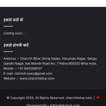
हमारे बारें में
coming soon...
हमसे संपर्क करें
Address :- Charchit Bihar Giriraj Sadan, Hanuman Nagar, Sanjay
Gandhi Nagar, Kali Mandir Road No. 7 Patna 800020 Bihar India.
Mobile :- +91 9431006107
E-mail:-cbhindi.news@gmail.com
Website :- www.charchitbihar.com
© Copyright 2026, All Rights Reserved. charchitbihar.com |
Developed By : Adhirajinfotech.com