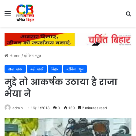
Menu
Se
Home
/
ब्रेकिंग न्यूज़
ताज़ा ख़बर
बड़ी खबरें
बिहार
ब्रेकिंग न्यूज़
मुद्दे तो आकर्षक उठाया है राजा
भैया ने
admin
16/11/2018
0
139
2 minutes read