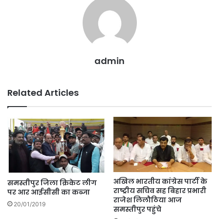
k
er
admin
Related Articles
अखिल भारतीय कांग्रेस पार्टी के
समस्तीपुर जिला क्रिकेट लीग
राष्ट्रीय सचिव सह बिहार प्रभारी
पर आर आईसीसी का कब्जा
राजेश लिलौठिया आज
20/01/2019
समस्तीपुर पहुंचे