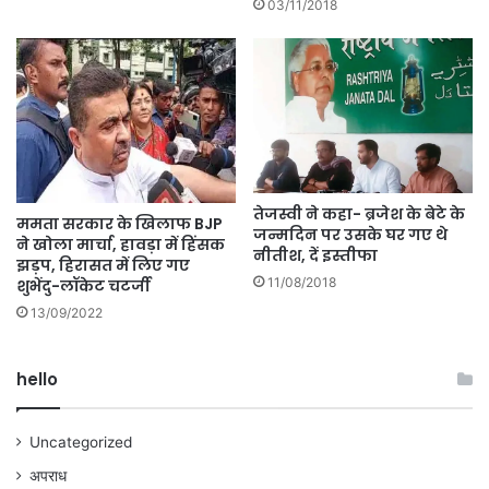
03/11/2018
तेजस्वी ने कहा- ब्रजेश के बेटे के
ममता सरकार के खिलाफ BJP
जन्मदिन पर उसके घर गए थे
ने खोला मार्चा, हावड़ा में हिंसक
नीतीश, दें इस्तीफा
झड़प, हिरासत में लिए गए
11/08/2018
शुभेंदु-लॉकेट चटर्जी
13/09/2022
hello
Uncategorized
अपराध