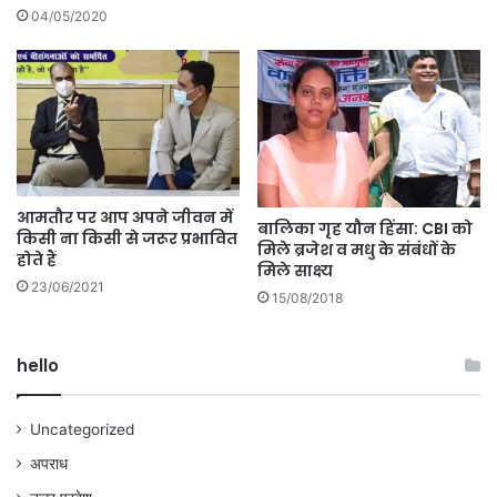
04/05/2020
आमतौर पर आप अपने जीवन में
बालिका गृह यौन हिंसा: CBI को
किसी ना किसी से जरूर प्रभावित
मिले ब्रजेश व मधु के संबंधों के
होते हैं
मिले साक्ष्‍य
23/06/2021
15/08/2018
hello
Uncategorized
अपराध