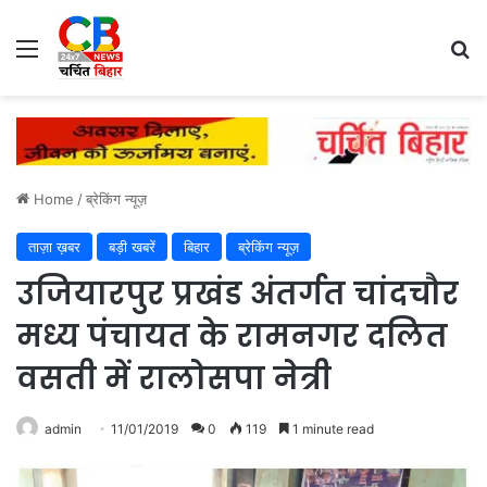
Menu
Se
Home
/
ब्रेकिंग न्यूज़
ताज़ा ख़बर
बड़ी खबरें
बिहार
ब्रेकिंग न्यूज़
उजियारपुर प्रखंड अंतर्गत चांदचौर
मध्य पंचायत के रामनगर दलित
वसती में रालोसपा नेत्री
admin
11/01/2019
0
119
1 minute read