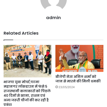
admin
Related Articles
बीजेपी नेता अनिल शर्मा को
जान से मारने की मिली धमकी
भाजपा युवा मोर्चा,पटना
महानगर लॉकडाउन में फंसे 5
23/05/2024
राजस्थानी कलाकारों को पिछले
40 दिनों से खाना, राशन एवं
अन्य जरूरी चीजों की कर रही है
प्रबंध।