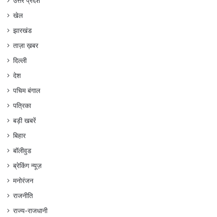
उत्तर प्रदेश
खेल
झारखंड
ताज़ा ख़बर
दिल्ली
देश
पचिम बंगाल
पत्रिका
बड़ी खबरें
बिहार
बॉलीवुड
ब्रेकिंग न्यूज़
मनोरंजन
राजनीति
राज्य-राजधानी