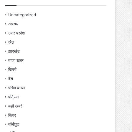
Uncategorized
अपराध
उत्तर प्रदेश
खेल
झारखंड
ताज़ा ख़बर
दिल्ली
देश
पचिम बंगाल
पत्रिका
बड़ी खबरें
बिहार
बॉलीवुड