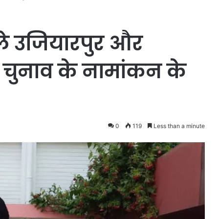
ाले उजियारपुर और
चुनाव के नामांकन के
0
119
Less than a minute