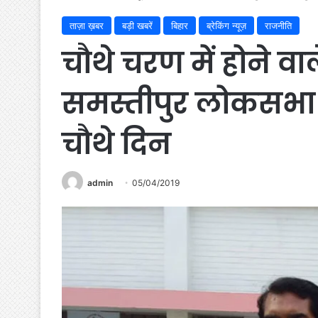
ताज़ा ख़बर
बड़ी खबरें
बिहार
ब्रेकिंग न्यूज़
राजनीति
चौथे चरण में होने व
समस्तीपुर लोकसभा 
चौथे दिन
admin
05/04/2019