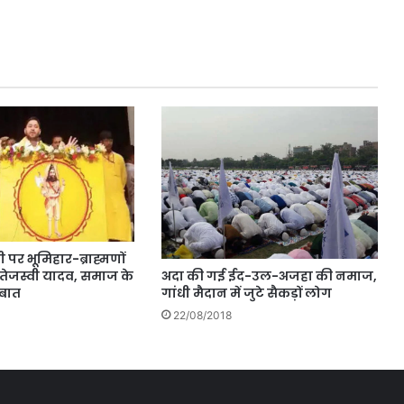
 पर भूमिहार-ब्राह्मणों
अदा की गई ईद-उल-अजहा की नमाज,
े तेजस्वी यादव, समाज के
गांधी मैदान में जुटे सैकड़ों लोग
 बात
22/08/2018