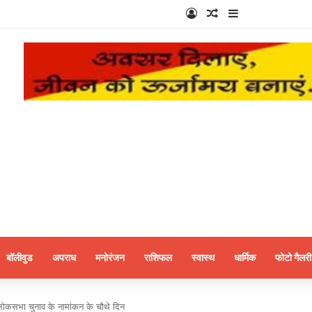
Log In
Random Article
Sidebar
बॉलीवुड
अपराध
मनोरंजन
राशिफल
स्वास्थ
धार्मिक
फोटो गैलरी
 लोकसभा चुनाव के नामांकन के चौथे दिन