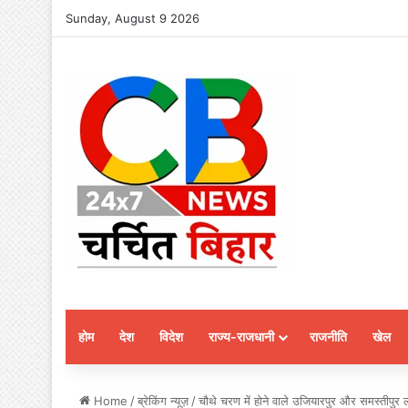
Sunday, August 9 2026
होम
देश
विदेश
राज्य-राजधानी
राजनीति
खेल
Home
/
ब्रेकिंग न्यूज़
/
चौथे चरण में होने वाले उजियारपुर और समस्तीपुर