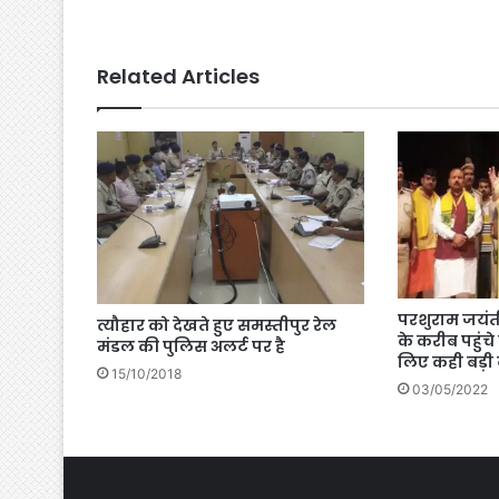
Related Articles
परशुराम जयंती
त्यौहार को देखते हुए समस्तीपुर रेल
के करीब पहुंच
मंडल की पुलिस अलर्ट पर है
लिए कही बड़ी
15/10/2018
03/05/2022