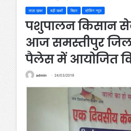
ताज़ा ख़बर
बड़ी खबरें
बिहार
ब्रेकिंग न्यूज़
पशुपालन किसान सेवा
आज समस्तीपुर जिल
पैलेस में आयोजित 
admin
24/03/2019