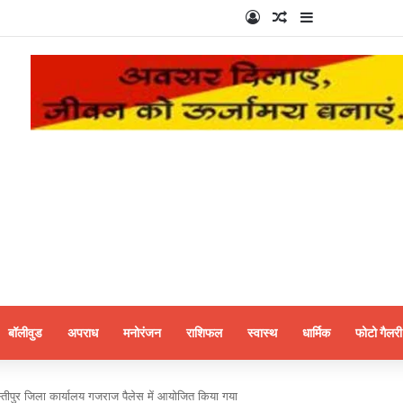
Log In
Random Article
Sidebar
बॉलीवुड
अपराध
मनोरंजन
राशिफल
स्वास्थ
धार्मिक
फोटो गैलरी
्तीपुर जिला कार्यालय गजराज पैलेस में आयोजित किया गया