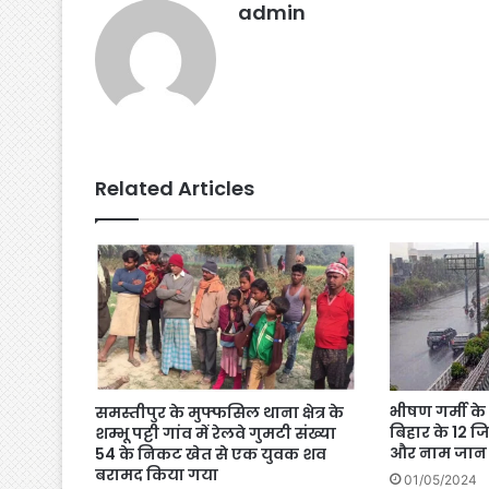
admin
k
er
Related Articles
भीषण गर्मी क
समस्तीपुर के मुफ्फसिल थाना क्षेत्र के
बिहार के 12 जि
शम्भू पट्टी गांव में रेलवे गुमटी संख्या
और नाम जान
54 के निकट खेत से एक युवक शव
बरामद किया गया
01/05/2024