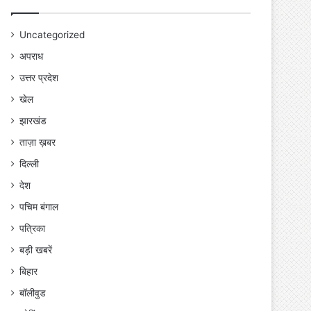
Uncategorized
अपराध
उत्तर प्रदेश
खेल
झारखंड
ताज़ा ख़बर
दिल्ली
देश
पचिम बंगाल
पत्रिका
बड़ी खबरें
बिहार
बॉलीवुड