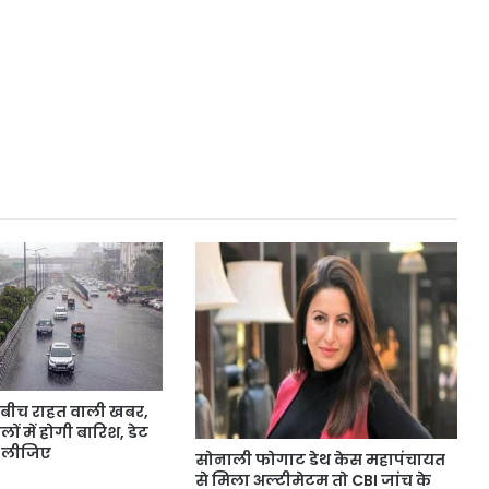
े बीच राहत वाली खबर,
लों में होगी बारिश, डेट
 लीजिए
सोनाली फोगाट डेथ केस महापंचायत
से मिला अल्टीमेटम तो CBI जांच के