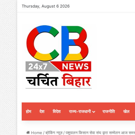
Thursday, August 6 2026
होम
देश
विदेश
राज्य-राजधानी
राजनीति
खेल
Home
/
ब्रेकिंग न्यूज़
/
पशुपालन किसान सेवा संघ द्वारा सम्मेलन आज समस