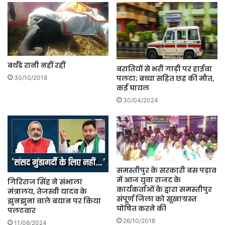
बर्थडे रानी नहीं रहीं
बरातियों से भरी गाड़ी पर हाईवा
पलटा; बच्चा सहित छह की मौत,
30/10/2018
कई घायल
30/04/2024
समस्तीपुर के सरकारी बस पड़ाव
में आज युवा राजद के
गिरिराज सिंह ने संभाला
कार्यकर्ताओं के द्वारा समस्तीपुर
मंत्रालय, तेजस्वी यादव के
संपूर्ण जिला को सूखाग्रस्त
झुनझुना वाले बयान पर किया
घोषित करने की
पलटवार
26/10/2018
11/06/2024