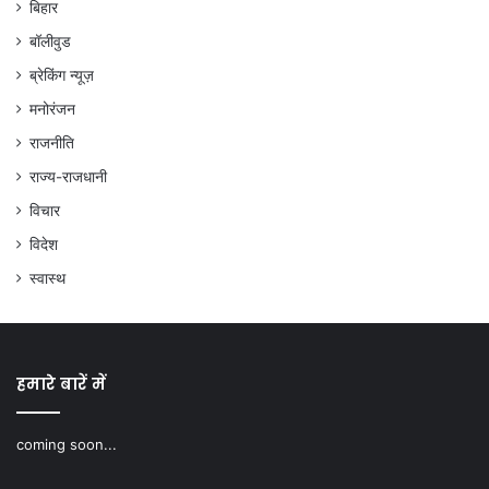
बिहार
बॉलीवुड
ब्रेकिंग न्यूज़
मनोरंजन
राजनीति
राज्य-राजधानी
विचार
विदेश
स्वास्थ
हमारे बारें में
coming soon...