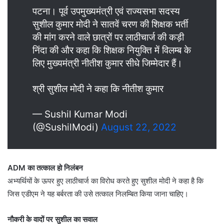
पटना। पूर्व उपमुख्यमंत्री एवं राज्यसभा सदस्य
सुशील कुमार मोदी ने सातवें चरण की शिक्षक भर्ती
की मांग करने वाले छात्रों पर लाठीचार्ज की कड़ी
निंदा की और कहा कि शिक्षक नियुक्ति में विलम्ब के
लिए मुख्यमंत्री नीतीश कुमार सीधे जिम्मेदार हैं।
श्री सुशील मोदी ने कहा कि नीतीश कुमार
— Sushil Kumar Modi
(@SushilModi)
August 22, 2022
ADM का तत्काल हो निलंबन
अभ्यर्थियों के ऊपर हुए लाठीचार्ज का विरोध करते हुए सुशील मोदी ने कहा है कि
जिस एडीएम ने यह बर्बरता की उसे तत्काल निलम्बित किया जाना चाहिए।
नौकरी के वादों पर सुशील का सवाल