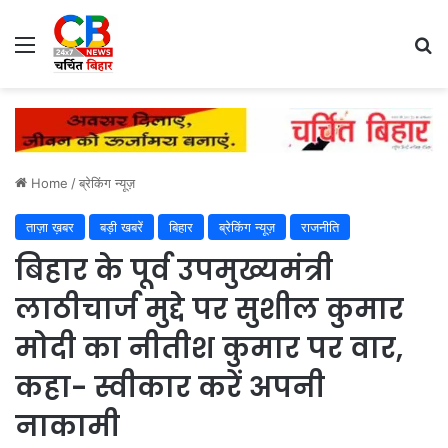
Menu
Se
Home
/
ब्रेकिंग न्यूज़
ताज़ा ख़बर
बड़ी खबरें
बिहार
ब्रेकिंग न्यूज़
राजनीति
बिहार के पूर्व उपमुख्यमंत्री
लाठीचार्ज मुद्दे पर सुशील कुमार
मोदी का नीतीश कुमार पर वार,
कहा- स्वीकार करें अपनी
नाकामी