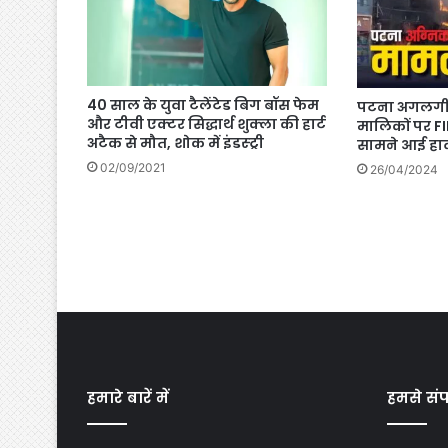
40 साल के युवा टैलेंटेड बिग बॉस फेम
पटना अगलगी 
और टीवी एक्टर सिद्धार्थ शुक्ला की हार्ट
मालिकों पर FI
अटैक से मौत, शोक में इंडस्ट्री
सामने आई हाद
02/09/2021
26/04/2024
हमारे बारें में
हमसे संपर