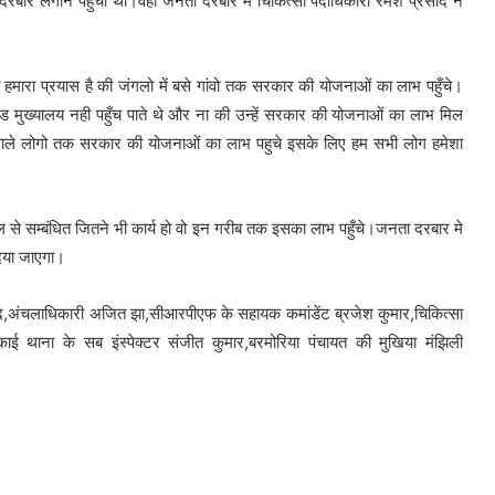
रबार लगाने पहुची थी।वही जनता दरबार मे चिकित्सा पदाधिकारी रमेश प्रसाद ने
 हमारा प्रयास है की जंगलो में बसे गांवो तक सरकार की योजनाओं का लाभ पहुँचे।
ड मुख्यालय नही पहुँच पाते थे और ना की उन्हें सरकार की योजनाओं का लाभ मिल
े वाले लोगो तक सरकार की योजनाओं का लाभ पहुचे इसके लिए हम सभी लोग हमेशा
से सम्बंधित जितने भी कार्य हो वो इन गरीब तक इसका लाभ पहुँचे।जनता दरबार मे
िया जाएगा।
ँद,अंचलाधिकारी अजित झा,सीआरपीएफ के सहायक कमांडेंट ब्रजेश कुमार,चिकित्सा
ाई थाना के सब इंस्पेक्टर संजीत कुमार,बरमोरिया पंचायत की मुखिया मंझिली