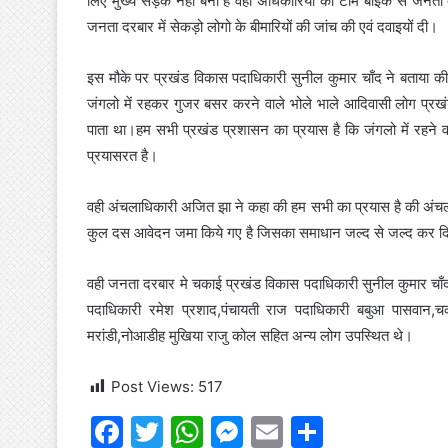
लिए मुख्य सड़क नही बना है वही अधिकारियों की टीम बाइक से जनता द
जनता दरबार में सेकड़ो लोगो के बीमारियों की जांच की एवं दवाइयों दी।
इस मौके पर प्रखंड विकास पदाधिकारी सुनील कुमार चाँद ने बताया की
जंगलो में रहकर गुजर बसर करने वाले भोले भाले आदिवासी लोग प्रखं
पाता था।हम सभी प्रखंड प्रशासन का प्रयास है कि जंगलो में रहन
प्रयासरत है।
वही अंचलाधिकारी अजित झा ने कहा की हम सभी का प्रयास है की अंचल 
कुल दस आवेदन जमा किये गए है जिसका समाधान जल्द से जल्द कर द
वही जनता दरबार मे चकाई प्रखंड विकास पदाधिकारी सुनील कुमार चा
पदाधिकारी रमेश प्रशाद,पंचायती राज पदाधिकारी बबुआ पासवान,चक
मरांडी,नोआडीह मुखिया राजु कोल सहित अन्य लोग उपस्थित थे।
Post Views:
517
F
T
W
M
E
S