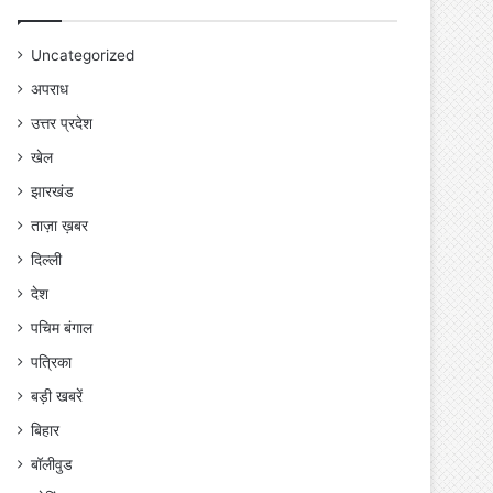
Uncategorized
अपराध
उत्तर प्रदेश
खेल
झारखंड
ताज़ा ख़बर
दिल्ली
देश
पचिम बंगाल
पत्रिका
बड़ी खबरें
बिहार
बॉलीवुड