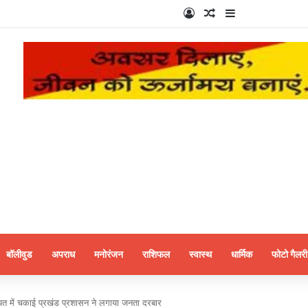
Log In
Random Article
Sidebar
बॉलीवुड
अपराध
मनोरंजन
राशिफल
स्वास्थ
धार्मिक
फोटो गैलरी
त में चकाई प्रखंड प्रशासन ने लगाया जनता दरबार