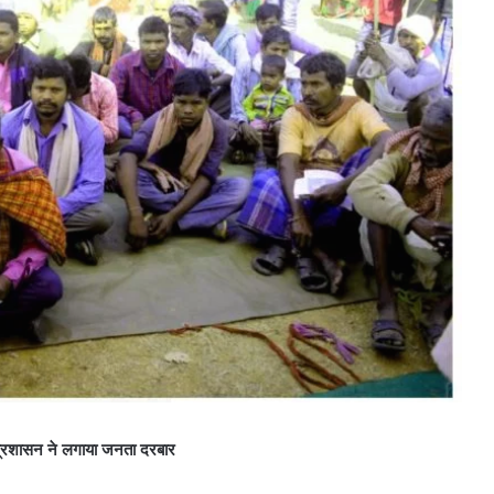
 प्रशासन ने लगाया जनता दरबार