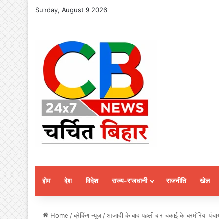
Sunday, August 9 2026
होम
देश
विदेश
राज्य-राजधानी
राजनीति
खेल
Home
/
ब्रेकिंग न्यूज़
/
आजादी के बाद पहली बार चकाई के बरमोरिया पंचाय