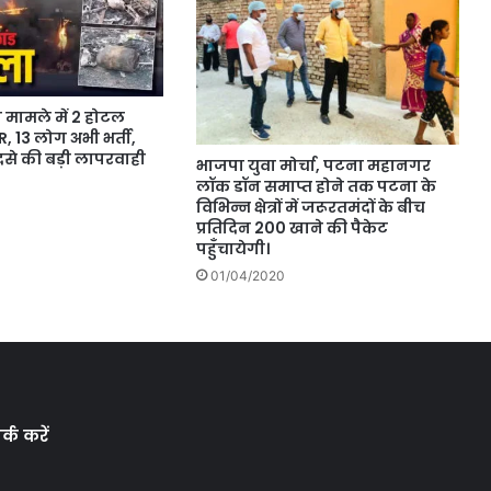
मामले में 2 होटल
R, 13 लोग अभी भर्ती,
से की बड़ी लापरवाही
भाजपा युवा मोर्चा, पटना महानगर
लॉक डॉन समाप्त होने तक पटना के
विभिन्न क्षेत्रों में जरूरतमंदों के बीच
प्रतिदिन 200 खाने की पैकेट
पहुँचायेगी।
01/04/2020
्क करें