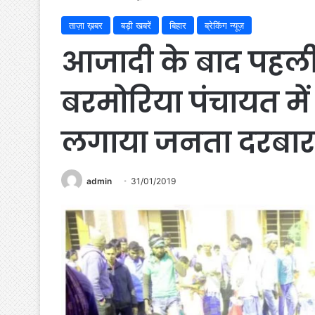
ताज़ा ख़बर
बड़ी खबरें
बिहार
ब्रेकिंग न्यूज़
आजादी के बाद पहली
बरमोरिया पंचायत में
लगाया जनता दरबार
admin
31/01/2019