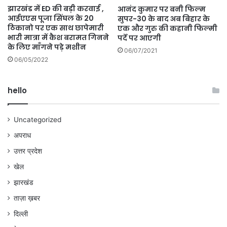
झारखंड में ED की बड़ी करवाई ,
आनंद कुमार पर बनी फिल्म
आईएएस पूजा सिंघल के 20
सुपर-30 के बाद अब बिहार के
ठिकानो पर एक साथ छापेमारी
एक और गुरु की कहानी फिल्मी
भारी मात्रा में कैश बरामत गिनने
पर्दे पर आएगी
के लिए माँगने पड़े मशीन
06/07/2021
06/05/2022
hello
Uncategorized
अपराध
उत्तर प्रदेश
खेल
झारखंड
ताज़ा ख़बर
दिल्ली