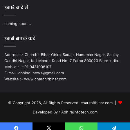
हमारे बारें में
coming soon...
हमसे संपर्क करें
Address :- Charchit Bihar Giriraj Sadan, Hanuman Nagar, Sanjay
Gandhi Nagar, Kali Mandir Road No. 7 Patna 800020 Bihar India.
Mobile :- +91 9431006107
E-mail:-cbhindi.news@gmail.com
Website :- www.charchitbihar.com
© Copyright 2026, All Rights Reserved. charchitbihar.com |
Developed By : Adhirajinfotech.com