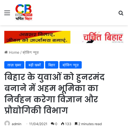
Menu
Se
Home
/
ब्रेकिंग न्यूज़
ताज़ा ख़बर
बड़ी खबरें
बिहार
ब्रेकिंग न्यूज़
बिहार के युवाओं को हुनरमंद
बनाने में अहम भूमिका का
निर्वहन करेगा विज्ञान और
प्रौद्योगिकी विभाग
admin
11/04/2021
0
133
2 minutes read