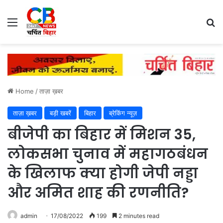
Menu
Se
Home
/
ताज़ा ख़बर
ताज़ा ख़बर
बड़ी खबरें
बिहार
ब्रेकिंग न्यूज़
बीजेपी का बिहार में मिशन 35,
लोकसभा चुनाव में महागठबंधन
के खिलाफ क्या होगी जेपी नड्डा
और अमित शाह की रणनीति?
admin
17/08/2022
199
2 minutes read