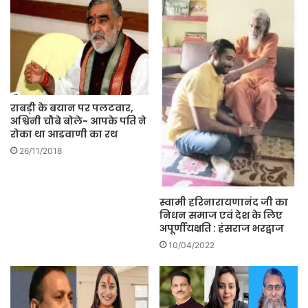
राबड़ी के बयान पर पलटवार,
अश्विनी चौबे बाेले- आपके पति ने
रोका था आडवाणी का रथ
26/11/2018
स्वामी हरिनारायणानंद जी का
निधन समाज एवं देश के लिए
अपूर्णीयक्षति : हंसराज भरद्वाज
10/04/2022