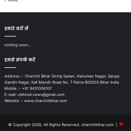
स्वास्थ
हमारे बारें में
coming soon...
हमसे संपर्क करें
Address :- Charchit Bihar Giriraj Sadan, Hanuman Nagar, Sanjay
Gandhi Nagar, Kali Mandir Road No. 7 Patna 800020 Bihar India.
Mobile :- +91 9431006107
E-mail:-cbhindi.news@gmail.com
Website :- www.charchitbihar.com
© Copyright 2026, All Rights Reserved. charchitbihar.com |