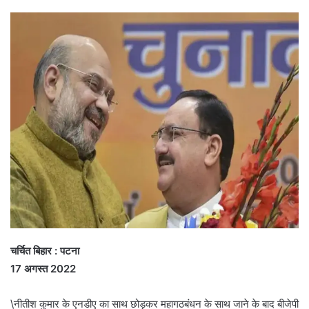
चर्चित बिहार : पटना
17 अगस्त 2022
\नीतीश कुमार के एनडीए का साथ छोड़कर महागठबंधन के साथ जाने के बाद बीजेपी