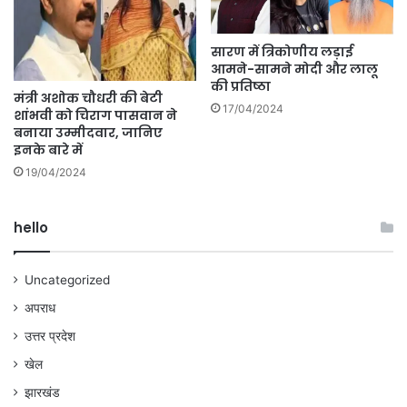
सारण में त्रिकोणीय लड़ाई
आमने-सामने मोदी और लालू
की प्रतिष्ठा
मंत्री अशोक चौधरी की बेटी
17/04/2024
शांभवी को चिराग पासवान ने
बनाया उम्मीदवार, जानिए
इनके बारे में
19/04/2024
hello
Uncategorized
अपराध
उत्तर प्रदेश
खेल
झारखंड