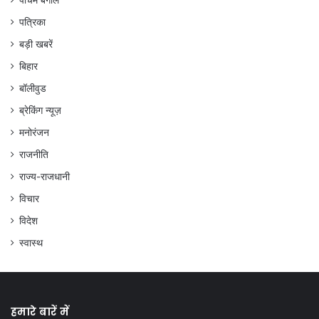
पचिम बंगाल
पत्रिका
बड़ी खबरें
बिहार
बॉलीवुड
ब्रेकिंग न्यूज़
मनोरंजन
राजनीति
राज्य-राजधानी
विचार
विदेश
स्वास्थ
हमारे बारें में