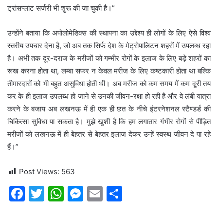
ट्रांसप्लांट सर्जरी भी शुरू की जा चुकी है।”
उन्होंने बताया कि अपोलोमेडिक्स की स्थापना का उद्देश्य ही लोगों के लिए ऐसे विश्व
स्तरीय उपचार देना है, जो अब तक सिर्फ देश के मेट्रोपालिटन शहरों में उपलब्ध रहा
है। अभी तक दूर-दराज के मरीजों को गम्भीर रोगों के इलाज के लिए बड़े शहरों का
रूख करना होता था, लम्बा सफर न केवल मरीज के लिए कष्टकारी होता था बल्कि
तीमारदारों को भी बहुत असुविधा होती थी। अब मरीज को कम समय में कम दूरी तय
कर के ही इलाज उपलब्‍ध हो जाने से उनकी जीवन-रक्षा हो रही है और वे लंबी यात्रा
करने के बजाय अब लखनऊ में ही एक ही छत के नीचे इंटरनेशनल स्टैण्डर्ड की
चिकित्सा सुविधा पा सकता है। मुझे खुशी है कि हम लगातार गंभीर रोगों से पीड़ित
मरीजों को लखनऊ में ही बेहतर से बेहतर इलाज देकर उन्हें स्वस्थ जीवन दे पा रहे
हैं।”
Post Views:
563
F
T
W
M
E
S
a
w
h
e
m
h