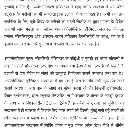
इत्यादि शामिल हैं। अपोलोमेडिक्स हॉस्पिटल में बेहद गम्भीर अवस्था में आए ब्रेन
स्ट्रोक के मरीजों का भी सफलतापूर्वक इलाज किया जा रहा है। अभी तक इन
सर्जरीज के लिए यूपी-बिहार के मरीजों को मेट्रो सिटीज या कुछ मामलों के विदेश
तक भी जाना पड़ता था। लेकिन अब अपोलोमेडिक्स हॉस्पिटल लखनऊ में वर्ल्ड
क्लास स्पेशलिस्ट्स और अल्ट्रा-मॉडर्न मेडिकल टेक्नोलॉजी के साथ, यह सभी
इलाज एक छत के नीचे सुगमता व सरलता से उपलब्ध करा रहा है।
अपोलोमेडिक्स सुपर स्पेशलिटी हॉस्पिटल के सीईओ व एमडी डॉ मयंक सोमानी ने
कहा “अपोलो हॉस्पिटल ग्रुप देश का सबसे बड़ा हेल्थ केयर ग्रुप है जो पिछले 3
दशकों से देश विदेश के लोगों को उत्कृष्ट चिकित्सा सेवाएं उपलब्ध करा रहा है।
अपोलोमेडिक्स हॉस्पिटल लखनऊ में हम एक ही छत के नीचे सभी सुपरस्पेशलिटी
सेवाएं प्रदेश व आस पास के लोगों को मुहैया करवा रहे हैं। किडनी ट्रांसप्लांट,
लिवर ट्रांसप्लांट, ब्रेन स्ट्रोक मैनेजमेंट, सभी प्रकार के कैंसर के सम्पूर्ण इलाज
के साथ साथ विश्वस्तरीय ICU एवं 24×7 इमरजेंसी व ट्रामा की सुविधा अब
लखनऊ में ही उपलब्ध है जिसके लिए पहले लोगों को दिल्ली, मुंबई जैसे बड़े शहरों की
और रुख करना पड़ता था। विशेष लिवर क्लीनिक के माध्यम से। हाल ही में
अपोलोमेडिक्स लखनऊ में लिविंग डोनर व मृत डोनर (ब्रेन डेड) विधि से ऑर्गन