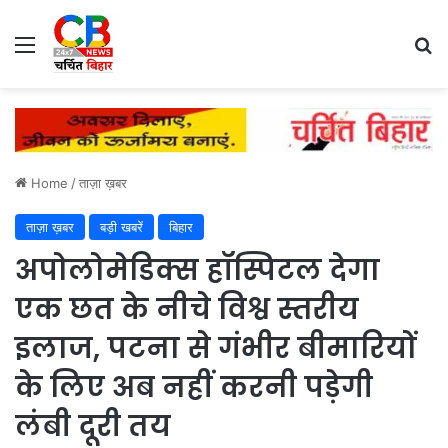
Menu
Se
Home
/
ताज़ा ख़बर
ताज़ा ख़बर
बड़ी खबरें
बिहार
अपोलोमेडिक्स हॉस्पिटल देगा
एक छत के नीचे विश्व स्तरीय
इलाज, पटना से गंभीर बीमारियों
के लिए अब नहीं करनी पड़ेगी
लंबी दूरी तय