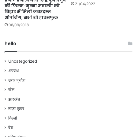
प्रमोद प्रेमी,अंजना सिंह,पूनम दुबे
21/04/2022
की फिल्‍म ‘मुन्‍ना मवाली’ को
बिहार में मिली जबरदस्‍त
ओपनिंग, सभी शो हाउसफुल
08/09/2018
hello
Uncategorized
अपराध
उत्तर प्रदेश
खेल
झारखंड
ताज़ा ख़बर
दिल्ली
देश