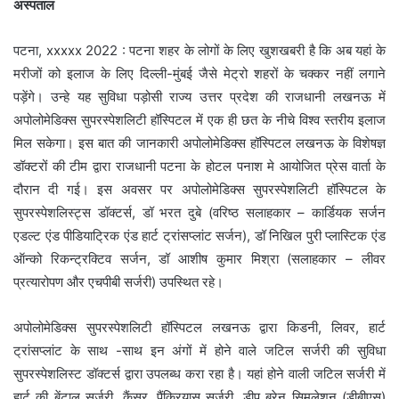
अस्पताल
पटना, xxxxx 2022 : पटना शहर के लोगों के लिए खुशखबरी है कि अब यहां के
मरीजों को इलाज के लिए दिल्ली-मुंबई जैसे मेट्रो शहरों के चक्कर नहीं लगाने
पड़ेंगे। उन्हे यह सुविधा पड़ोसी राज्य उत्तर प्रदेश की राजधानी लखनऊ में
अपोलोमेडिक्स सुपरस्पेशलिटी हॉस्पिटल में एक ही छत के नीचे विश्व स्तरीय इलाज
मिल सकेगा। इस बात की जानकारी अपोलोमेडिक्स हॉस्पिटल लखनऊ के विशेषज्ञ
डॉक्टरों की टीम द्वारा राजधानी पटना के होटल पनाश मे आयोजित प्रेस वार्ता के
दौरान दी गई। इस अवसर पर अपोलोमेडिक्स सुपरस्पेशलिटी हॉस्पिटल के
सुपरस्पेशलिस्ट्स डॉक्टर्स, डॉ भरत दुबे (वरिष्ठ सलाहकार – कार्डियक सर्जन
एडल्ट एंड पीडियाट्रिक एंड हार्ट ट्रांसप्लांट सर्जन), डॉ निखिल पुरी प्लास्टिक एंड
ऑन्को रिकन्ट्रक्टिव सर्जन, डॉ आशीष कुमार मिश्रा (सलाहकार – लीवर
प्रत्यारोपण और एचपीबी सर्जरी) उपस्थित रहे।
अपोलोमेडिक्स सुपरस्पेशलिटी हॉस्पिटल लखनऊ द्वारा किडनी, लिवर, हार्ट
ट्रांसप्लांट के साथ -साथ इन अंगों में होने वाले जटिल सर्जरी की सुविधा
सुपरस्पेशलिस्ट डॉक्टर्स द्वारा उपलब्ध करा रहा है। यहां होने वाली जटिल सर्जरी में
हार्ट की बेंटाल सर्जरी, कैंसर, पैंक्रियास सर्जरी, डीप ब्रेन सिमुलेशन (डीबीएस)