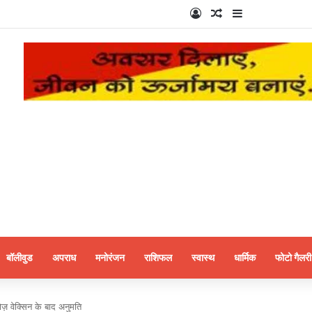
Log In
Random Article
Sidebar
बॉलीवुड
अपराध
मनोरंजन
राशिफल
स्वास्थ
धार्मिक
फोटो गैलरी
़ वेक्सिन के बाद अनुमति