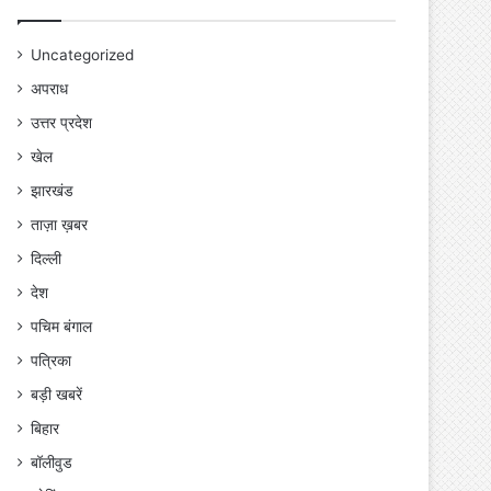
Uncategorized
अपराध
उत्तर प्रदेश
खेल
झारखंड
ताज़ा ख़बर
दिल्ली
देश
पचिम बंगाल
पत्रिका
बड़ी खबरें
बिहार
बॉलीवुड