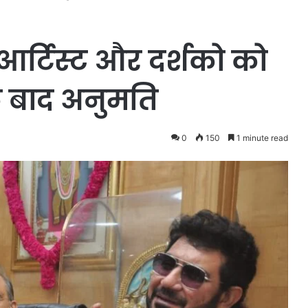
र्टिस्ट और दर्शको को
े बाद अनुमति
0
150
1 minute read