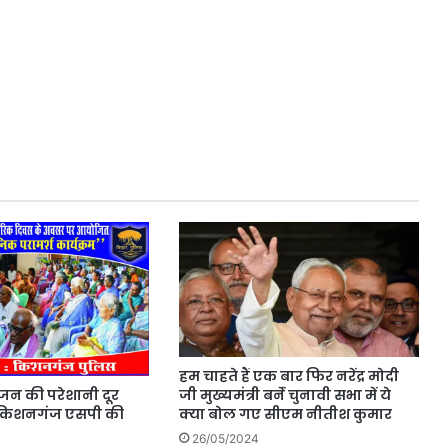
हम चाहते हैं एक बार फिर नरेंद्र मोदी
न की परेशानी दूर
जी मुख्यमंत्री बनेंं चुनावी सभा में ये
 किशनगंज एसपी की
क्या बोल गए सीएम नीतीश कुमार
26/05/2024