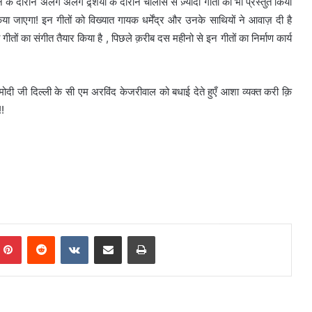
के दौरान अलग अलग द्र्शयो के दौरान चालीस से ज़्यादा गीतों को भी प्रस्तुत किया
िया जाएगा! इन गीतों को विख्यात गायक धर्मेंद्र और उनके साथियों ने आवाज़ दी है
ों का संगीत तैयार किया है , पिछले क़रीब दस महीनो से इन गीतों का निर्माण कार्य
म मोदी जी दिल्ली के सी एम अरविंद केजरीवाल को बधाई देते हुएँ आशा व्यक्त करी क़ि
!!
mblr
Pinterest
Reddit
VKontakte
Share via Email
Print