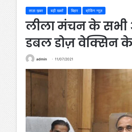
ताज़ा ख़बर
बड़ी खबरें
बिहार
ब्रेकिंग न्यूज़
लीला मंचन के सभी आ
डबल डोज़ वेक्सिन क
admin
11/07/2021