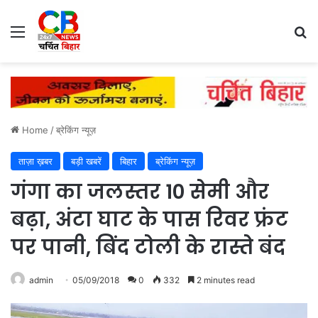
Menu
Se
Home
/
ब्रेकिंग न्यूज़
ताज़ा ख़बर
बड़ी खबरें
बिहार
ब्रेकिंग न्यूज़
​गंगा का जलस्तर 10 सेमी और
बढ़ा, अंटा घाट के पास रिवर फ्रंट
पर पानी, बिंद टोली के रास्ते बंद
admin
05/09/2018
0
332
2 minutes read