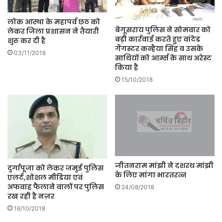
लोक आस्था के महापर्व छठ को
बेगूसराय पुलिस ने सोमवार को
लेकर जिला प्रशासन ने तैयारी
बड़ी कार्रवाई करते हुए वांटेड
शुरू कर दी है
गैंगस्टर कन्हैया सिंह व उसके
03/11/2018
साथियों को आर्म्स के साथ अरेस्ट
किया है
15/10/2018
जीतनराम मांझी ने दशरथ मांझी
दुर्गापूजा को लेकर जमुई पुलिस
के लिए मांगा भारतरत्न
एलर्ट,शोशल मीडिया एवं
अफवाह फैलाने वालों पर पुलिस
24/08/2018
रख रही है नज़र
16/10/2018