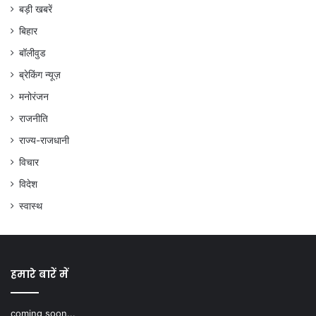
बड़ी खबरें
बिहार
बॉलीवुड
ब्रेकिंग न्यूज़
मनोरंजन
राजनीति
राज्य-राजधानी
विचार
विदेश
स्वास्थ
हमारे बारें में
coming soon...