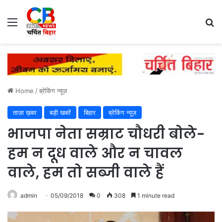
Menu
Se
Home
/
ब्रेकिंग न्यूज़
ताज़ा ख़बर
बड़ी खबरें
बिहार
ब्रेकिंग न्यूज़
भाजपा नेता सम्राट चौधरी बोले-
हम न दूध वाले और न चावल
वाले, हम तो सब्जी वाले हैं
admin
05/09/2018
0
308
1 minute read