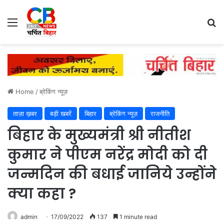
Menu
Se
Home
/
ब्रेकिंग न्यूज़
ताज़ा ख़बर
बड़ी खबरें
बिहार
ब्रेकिंग न्यूज़
राजनीति
बिहार के मुख्यमंत्री श्री नीतीश
कुमार ने पीएम नरेंद्र मोदी को दी
जन्मदिन की बधाई जानिये उन्होंने
क्या कहा ?
admin
17/09/2022
137
1 minute read