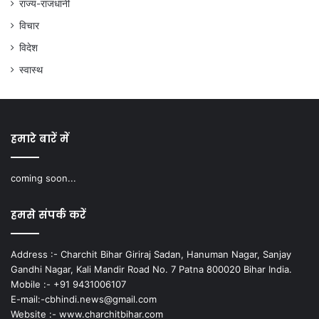
राज्य-राजधानी
विचार
विदेश
स्वास्थ
हमारे बारें में
coming soon...
हमसे संपर्क करें
Address :- Charchit Bihar Giriraj Sadan, Hanuman Nagar, Sanjay
Gandhi Nagar, Kali Mandir Road No. 7 Patna 800020 Bihar India.
Mobile :- +91 9431006107
E-mail:-cbhindi.news@gmail.com
Website :- www.charchitbihar.com