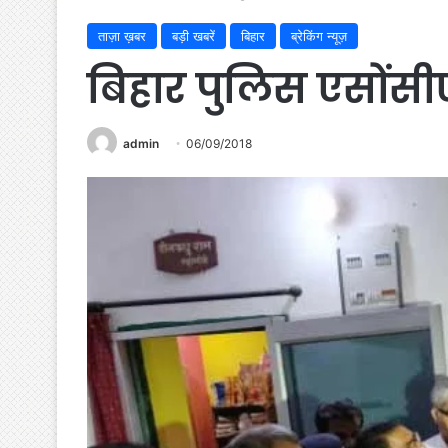
ताज़ा ख़बर
बड़ी खबरें
बिहार
ब्रेकिंग न्यूज़
बिहार पुलिस एसोंस
admin
06/09/2018