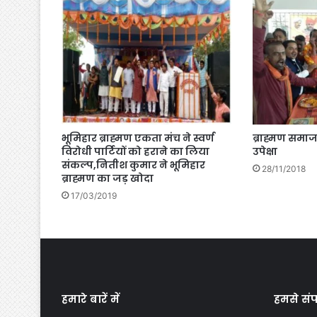
भूमिहार ब्राह्मण एकता मंच ने स्वर्ण
ब्राह्मण समा
विरोधी पार्टियों को हराने का लिया
उपेक्षा
संकल्प,नितीश कुमार ने भूमिहार
28/11/2018
ब्राह्मण का जड़ खोदा
17/03/2019
हमारे बारें में
हमसे संपर