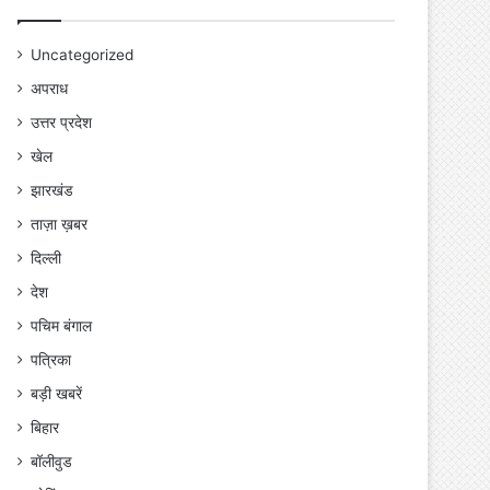
Uncategorized
अपराध
उत्तर प्रदेश
खेल
झारखंड
ताज़ा ख़बर
दिल्ली
देश
पचिम बंगाल
पत्रिका
बड़ी खबरें
बिहार
बॉलीवुड