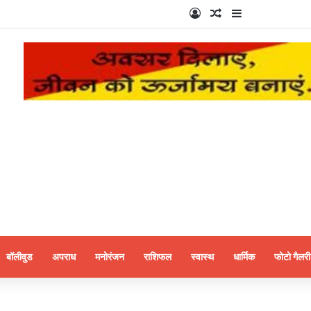
Log In
Random Article
Sidebar
बॉलीवुड
अपराध
मनोरंजन
राशिफल
स्वास्थ
धार्मिक
फोटो गैलरी