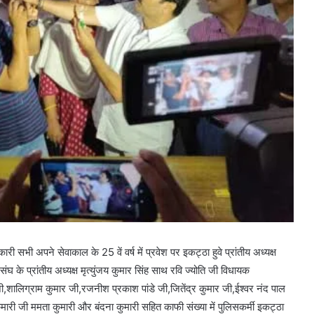
ी सभी अपने सेवाकाल के 25 वें वर्ष में प्रवेश पर इकट्ठा हुवे प्रांतीय अध्यक्ष
घ के प्रांतीय अध्यक्ष मृत्युंजय कुमार सिंह साथ रवि ज्योति जी विधायक
लिग्राम कुमार जी,रजनीश प्रकाश पांडे जी,जितेंद्र कुमार जी,ईश्वर नंद पाल
ुमारी जी ममता कुमारी और बंदना कुमारी सहित काफी संख्या में पुलिसकर्मी इकट्ठा