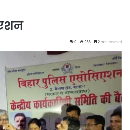
ीएशन
0
283
2 minutes read