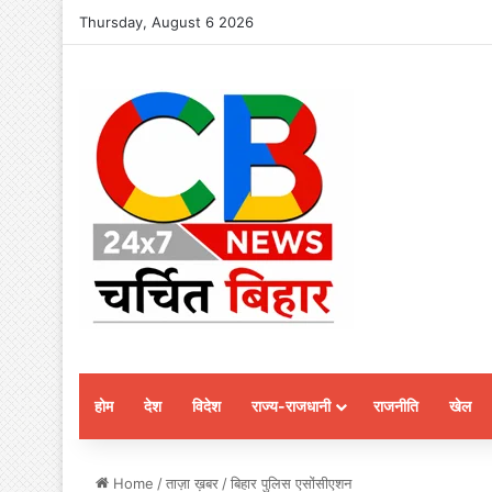
Thursday, August 6 2026
होम
देश
विदेश
राज्य-राजधानी
राजनीति
खेल
Home
/
ताज़ा ख़बर
/
बिहार पुलिस एसोंसीएशन