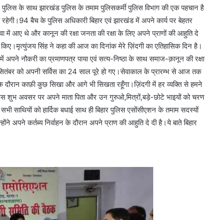
 पुलिस के साथ झारखंड पुलिस के तमाम पुलिसकर्मी पुलिस विभाग की एक पहचान है
ती रहेगी।94 बैच के पुलिस अधिकारी बिहार एवं झारखंड में अपने कार्य पर बेहतर
ें आए थे और कानून की रक्षा जनता की रक्षा के लिए अपने प्राणों की आहुति दे
याद किए।मृत्युंजय सिंह ने कहा की आज का दिनांक मेरे ज़िंदगी का एतिहासिक दिन है।
अपने नौकरी का प्रमाणपत्र पाया एवं सत्य-निष्ठा के साथ समाज-क़ानून की रक्षा
ितंबर को अपनी सर्विस का 24 साल पूरे हो गए।सेवाकाल के प्रारम्भ से आज तक
के दौरान काफ़ी कुछ सिखा और आगे भी सिखता रहूँगा।ज़िंदगी में हर व्यक्ति से हमने
ा।इस शुभ अवसर पर अपने माता पिता और उन गुरुओ,मित्रों,बड़े-छोटे भाइयों को चरण
भी साथियों को हार्दिक बधाई साथ ही बिहार पुलिस एसोंसीएशन के तमाम सदस्यों
ोंने अपने कर्तब्य निर्वाहन के दौरान अपने प्राण की आहुति दे दी है।ये बाते बिहार