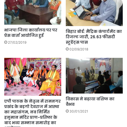
भाजपा जिला कार्यालय पर पर
बिहार बोर्ड: मैट्रिक कंपार्टमेंट का
प्रेस वार्ता आयोजित हुई
रिजल्ट जारी, 26.63 फीसदी
स्टूडेंट्स पास
27/02/2019
02/09/2018
विकास ने बढ़ाया वशिष्ठ का
एपी पाठक के नेतृत्व में रामनगर
वैभव
प्रखंड के बड़गो देवराज में आस्था
30/01/2021
का महासंगम, नव निर्मित
हनुमान मंदिर प्राण-प्रतिष्ठा के
बाद भव्य सम्मान समारोह का