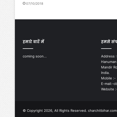
07/10/2018
हमारे बारें में
हमसे संपर
coming soon...
Address :-
Hanuman N
Mandir Ro
India.
Mobile :-
E-mail:-
Website :
© Copyright 2026, All Rights Reserved. charchitbihar.co