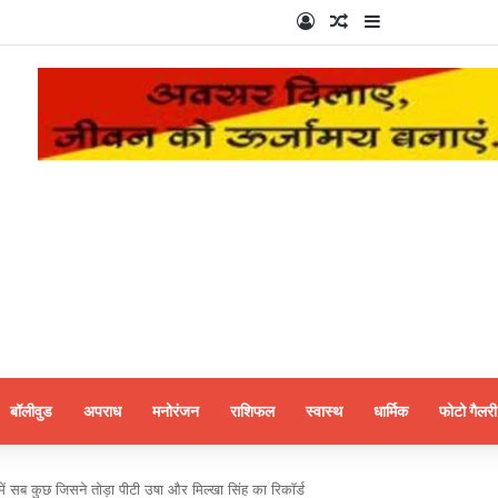
Log In
Random Article
Sidebar
बॉलीवुड
अपराध
मनोरंजन
राशिफल
स्वास्थ
धार्मिक
फोटो गैलरी
ं सब कुछ जिसने तोड़ा पीटी उषा और मिल्खा सिंह का रिकॉर्ड