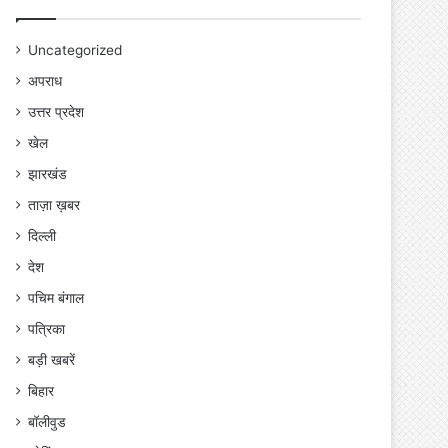
Uncategorized
अपराध
उत्तर प्रदेश
खेल
झारखंड
ताज़ा ख़बर
दिल्ली
देश
पचिम बंगाल
पत्रिका
बड़ी खबरें
बिहार
बॉलीवुड