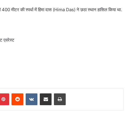
ं की 400 मीटर की स्पर्धा में हिमा दास (Hima Das) ने छठा स्थान हासिल किया था.
ट एवरेस्ट
mblr
Pinterest
Reddit
VKontakte
Share via Email
Print