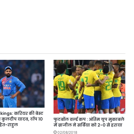
kings: करियर की बेस्ट
ंचे कुलदीप यादव, टॉप 10
फुटबॉल वर्ल्ड कप : अंतिम ग्रुप मुकाबले
हित-राहुल
में ब्राजील ने सर्बिया को 2-0 से हराया
02/08/2018