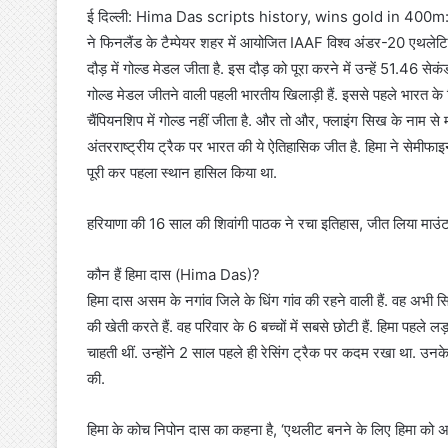
ई दिल्ली: Hima Das scripts history, wins gold in 400m: भार
ने फिनलैंड के टैम्पेयर शहर में आयोजित IAAF विश्व अंडर-20 
दौड़ में गोल्ड मेडल जीता है. इस दौड़ को पूरा करने में उन्‍हें 51.46 सेकं
गोल्ड मेडल जीतने वाली पहली भारतीय खिलाड़ी हैं. इससे पहले भारत के 
चैंपियनशिप में गोल्ड नहीं जीता है. और तो और, फ्लाइंग सिख के नाम स
अंतरराष्ट्रीय ट्रैक पर भारत की ये ऐतिहासिक जीत है. हिमा ने सेमीफाइन
पूरी कर पहला स्थान हासिल किया था.
हरियाणा की 16 साल की शिवांगी पाठक ने रचा इतिहास, जीत लिया माउंट 
कौन हैं हिमा दास (Hima Das)?
हिमा दास असम के नगांव जिले के धिंग गांव की रहने वाली हैं. वह अभी 
की खेती करते हैं. वह परिवार के 6 बच्चों में सबसे छोटी हैं. हिमा प
चाहती थीं. उन्‍होंने 2 साल पहले ही रेसिंग ट्रैक पर कदम रखा था. उनक
की.
हिमा के कोच निपोन दास का कहना है, ‘एथलीट बनने के लिए हिमा को