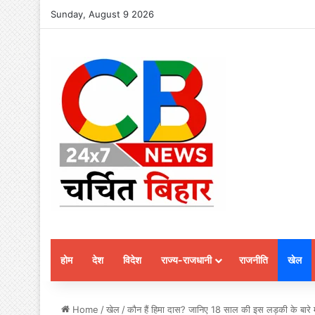
Sunday, August 9 2026
होम
देश
विदेश
राज्य-राजधानी
राजनीति
खेल
Home
/
खेल
/
कौन हैं हिमा दास? जानिए 18 साल की इस लड़की के बारे मे