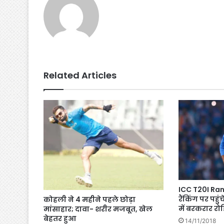
k
er
Related Articles
ICC T20I Ran
रैंकिंग पर पहु
कोहली ने 4 महीने पहले छोड़ा
में बरकरार रो
मांसाहार; दावा- शरीर मजबूत, खेल
बेहतर हुआ
14/11/2018