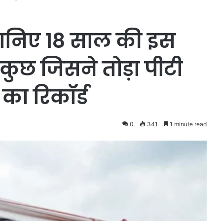
जानिए 18 साल की इस
 कुछ जिसने तोड़ा पीटी
का रिकॉर्ड
0
341
1 minute read