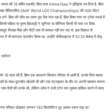
त की 18 वर्षीय एथलीट हिमा दास (Hima Das) ने इतिहास रच दिया है. हिमा
एथलेटिक्स चैंपियनशिप (IAAF World U20 Championships) की 400 मीटर
ड लगे. हिमा की जीत का जश्न पूरा देश मना रहा हैं. हिमा विश्व स्तर पर ट्रैक स्पर्धा में
किसी मह‍िला या पुरुष खिलाड़ी ने जूनियर या सीनियर किसी भी स्तर पर विश्व
े मशहूर मिल्खा सिंह और पीटी उषा भी कमाल नहीं कर पाए थे. इस लिहाज से
ल में भी शानदार प्रदर्शन किया था. उन्होंने सेमीफाइनल में 52.10 सेकंड में दौड़
एवरेस्‍ट
सिर्फ 18 साल की हैं. हिमा एक साधारण किसान परिवार से आती हैं. उनके पिता चावल
हले लड़कों के साथ फुटबॉल खेलती थीं और एक स्ट्राइकर के तौर पर अपनी पहचान बनाना
े पास पैसों की उनके थी, लेकिन कोच ने उन्हें ट्रेन कर मुकाम हासिल करने में मदद
 अपना परिवार छोड़कर लगभग 140 किलोमीटर दूर आकर रहना पड़ा था.’